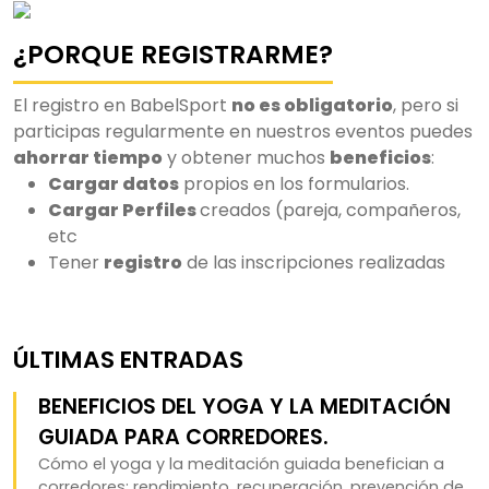
¿PORQUE REGISTRARME?
El registro en BabelSport
no es obligatorio
, pero si
participas regularmente en nuestros eventos puedes
ahorrar tiempo
y obtener muchos
beneficios
:
Cargar datos
propios en los formularios.
Cargar Perfiles
creados (pareja, compañeros,
etc
Tener
registro
de las inscripciones realizadas
ÚLTIMAS ENTRADAS
BENEFICIOS DEL YOGA Y LA MEDITACIÓN
GUIADA PARA CORREDORES.
Cómo el yoga y la meditación guiada benefician a
corredores: rendimiento, recuperación, prevención de