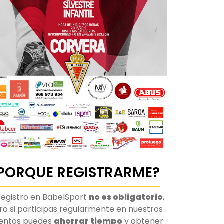
PORQUE REGISTRARME?
 registro en BabelSport
no es obligatorio
,
ro si participas regularmente en nuestros
entos puedes
ahorrar tiempo
y obtener