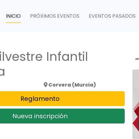
INICIO
PRÓXIMOS EVENTOS
EVENTOS PASADOS
ilvestre Infantil
a
Corvera (Murcia)
Reglamento
Nueva inscripción