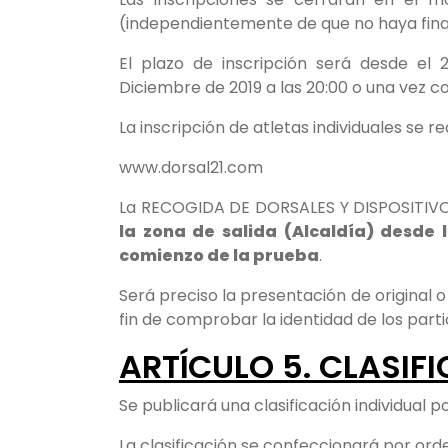
(independientemente de que no haya finali
El plazo de inscripción será desde el
Diciembre de 2019 a las 20:00 o una vez 
La inscripción de atletas individuales se r
www.dorsal21.com
La RECOGIDA DE DORSALES Y DISPOSITIV
la zona de salida (Alcaldía) desde 
comienzo de la prueba
.
Será preciso la presentación de original 
fin de comprobar la identidad de los parti
ARTÍCULO 5. CLASIF
Se publicará una clasificación individual p
La clasificación se confeccionará por ord