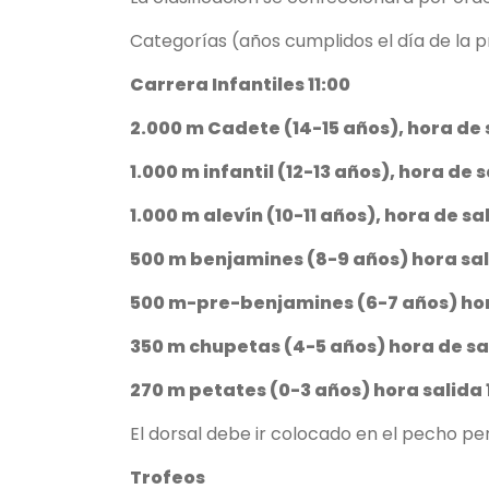
Categorías (años cumplidos el día de la p
Carrera Infantiles 11:00
2.000 m Cadete (14-15 años), hora de s
1.000 m infantil (12-13 años), hora de s
1.000 m alevín (10-11 años), hora de sal
500 m benjamines (8-9 años) hora sali
500 m-pre-benjamines (6-7 años) hor
350 m chupetas (4-5 años) hora de sal
270 m petates (0-3 años) hora salida 
El dorsal debe ir colocado en el pecho pe
Trofeos