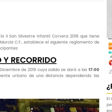
a II San Silvestre Infantil Corvera 2018 que tiene
Murcia C.F., establece el siguiente reglamento de
icipantes:
O Y RECORRIDO
 Diciembre de 2019 cuya salida se dará a las
17:00
lmente urbano de una distancia dependiendo las
¿
El
pe
ev