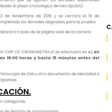
zado el plazo cronológico de inscripción).
 23 de Noviembre de 2018 y se cerrara el 19 de
completado los dorsales asignados para la prueba
C
ealizará a través de la página web de la carrera
OS CHIP DE CRONOMETRAJE se efectuara en el
, en
las 16:00 horas y hasta 15 minutos antes del
o fotocopia de DNI u otro documento de identidad a
cipantes.
ICACIÓN.
or categorías.
en de llegada de participantes.