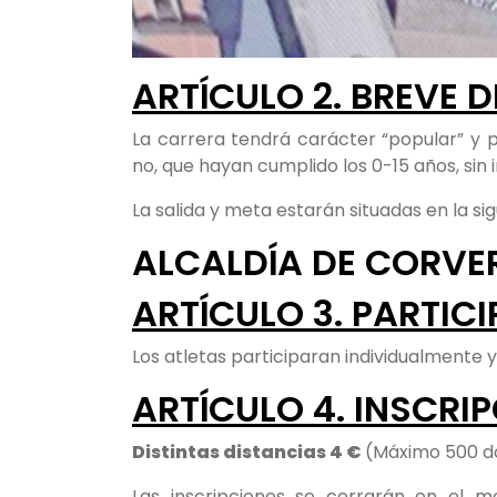
ARTÍCULO 2. BREVE 
La carrera tendrá carácter “popular” y p
no, que hayan cumplido los 0-15 años, sin 
La salida y meta estarán situadas en la sig
ALCALDÍA DE CORVE
ARTÍCULO 3. PARTIC
Los atletas participaran individualmente 
ARTÍCULO 4. INSCRIP
Distintas distancias 4 €
(Máximo 500 d
Las inscripciones se cerrarán en el m