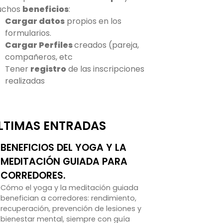
uchos
beneficios
:
Cargar datos
propios en los
formularios.
Cargar Perfiles
creados (pareja,
compañeros, etc
Tener
registro
de las inscripciones
realizadas
LTIMAS ENTRADAS
BENEFICIOS DEL YOGA Y LA
MEDITACIÓN GUIADA PARA
CORREDORES.
Cómo el yoga y la meditación guiada
benefician a corredores: rendimiento,
recuperación, prevención de lesiones y
bienestar mental, siempre con guía