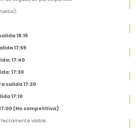
rueba):
alida 18:15
alida 17:55
ida; 17:40
da: 17:30
a salida 17:20
ida 17:10
17:00 (No competitiva)
rfectamente visible.