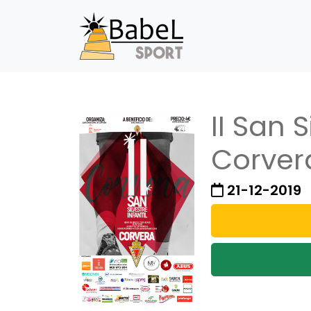
II San S
Corver
21-12-2019