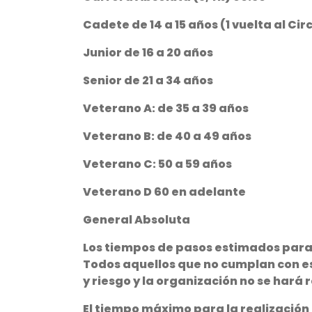
Cadete de 14 a 15 años (1 vuelta al Cir
Junior de 16 a 20 años
Senior de 21 a 34 años
Veterano A: de 35 a 39 años
Veterano B: de 40 a 49 años
Veterano C: 50 a 59 años
Veterano D 60 en adelante
General Absoluta
Los tiempos de pasos estimados para
Todos aquellos que no cumplan con es
y riesgo y la organización no se hará
El tiempo máximo para la realización 