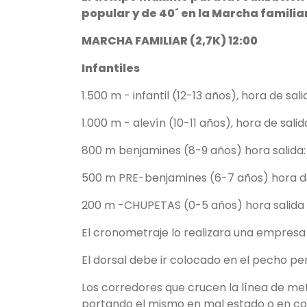
popular y de 40´ en la Marcha familia
MARCHA FAMILIAR (2,7K) 12:00
Infantiles
1.500 m - infantil (12-13 años), hora de sali
1.000 m - alevín (10-11 años), hora de sali
800 m benjamines (8-9 años) hora salida
500 m PRE-benjamines (6-7 años) hora d
200 m -CHUPETAS (0-5 años) hora salida
El cronometraje lo realizara una empresa
El dorsal debe ir colocado en el pecho p
Los corredores que crucen la línea de met
portando el mismo en mal estado o en cond