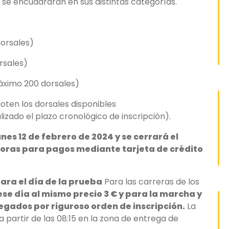
y se encuadraran en sus distintas categorías.
orsales)
rsales)
Máximo 200 dorsales)
oten los dorsales disponibles
zado el plazo cronológico de inscripción).
unes 12 de febrero de 2024 y se cerrará el
0 horas para pagos mediante tarjeta de crédito
ara el día de la prueba
Para las carreras de los
ese día al mismo precio 3 € y para la marcha y
gados por riguroso orden de inscripción.
La
a partir de las 08:15 en la zona de entrega de