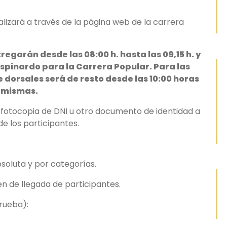
ealizará a través de la página web de la carrera
regarán desde las 08:00 h. hasta las 09,15 h. y
 Espinardo para la Carrera Popular. Para las
 dorsales será de resto desde las 10:00 horas
s mismas.
o fotocopia de DNI u otro documento de identidad a
e los participantes.
bsoluta y por categorías.
en de llegada de participantes.
rueba):