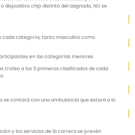
o dispositivo chip distinto del asignado, NO se
 de cada categoría, tanto masculino como
rticipantes en las categorías menores.
s trofeo a los 3 primeros clasificados de cada
o.
ria se contará con una ambulancia que estará a lo
ión y los servicios de la carrera se prevén