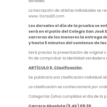
dorsales.
La inscripción de atletas individuales se r
www. Dorsal21.com
Los dorsales el día de la prueba se ent
será en el patio del Colegio San José
carreras de los menores la entrega de
y hasta 5 minutos del comienzo de la
Será preciso la presentación de original 
fin de comprobar la identidad verdadera d
ARTÍCULO 5. Clasificación
.
Se publicará una clasificación individual a
La clasificación se confeccionará por ord
Categorías (años cumplidos el día de la p
Carrera Absoluta (5,4k) 09:30