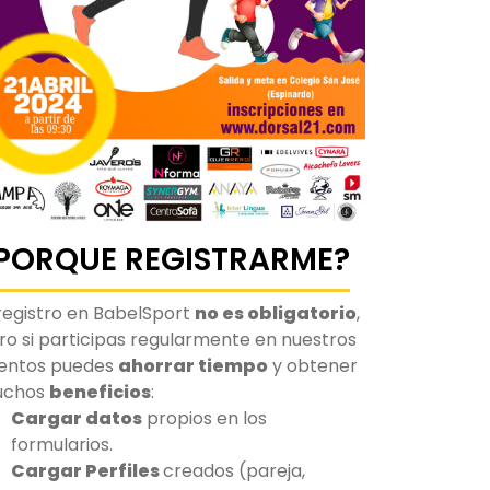
PORQUE REGISTRARME?
 registro en BabelSport
no es obligatorio
,
ro si participas regularmente en nuestros
entos puedes
ahorrar tiempo
y obtener
uchos
beneficios
:
Cargar datos
propios en los
formularios.
Cargar Perfiles
creados (pareja,