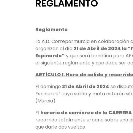
REGLAMENTO
Reglamento
La A.D. Correpormurcia en colaboración c
organizan el día
21 de Abril de 2024
la “
Espinardo”
y que será benéfica para AF
el siguiente reglamento y que debe ser ac
ARTÍCULO 1. Hora de salida y recorrid
El domingo
21 de Abril de 2024
se disputa
Espinardo” cuya salida y meta estarán si
(Murcia)
El
horario de comienzo de la CARRERA 
recorrido totalmente urbano sobre una d
que darle dos vueltas