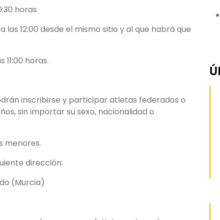
0:30 horas
a las 12:00 desde el mismo sitio y al que habrá que
 11:00 horas.
Ú
drán inscribirse y participar atletas federados o
ños, sin importar su sexo, nacionalidad o
s menores.
uiente dirección:
rdo (Murcia)