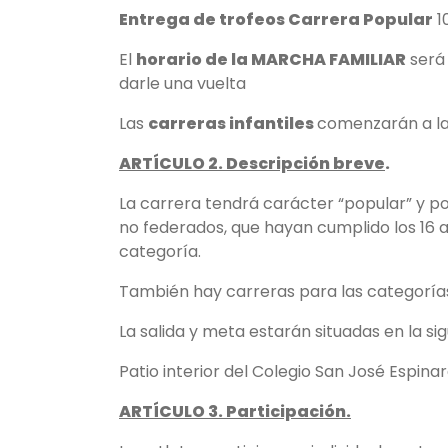
Entrega de trofeos Carrera Popular
1
El
horario de la MARCHA FAMILIAR
será 
darle una vuelta
Las
carreras infantiles
comenzarán a las
ARTÍCULO 2. Descripción breve
.
La carrera tendrá carácter “popular” y po
no federados, que hayan cumplido los 16 a
categoría.
También hay carreras para las categoría
La salida y meta estarán situadas en la sig
Patio interior del Colegio San José Espina
ARTÍCULO 3. Participación.