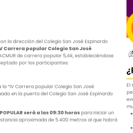
on la dirección del Colegio San José Espinardo
IV
Carrera popular Colegio San José
ACMUR de carrera popular 5,4k, estableciéndose
eptado por los participantes:
¿
o
El
 la “IV Carrera popular Colegio San José
pe
tuada
e
n la puerta del Colegio San José Espinardo
ev
m
POPULAR será a las 09:30 horas
para iniciar un
istancia aproximada de 5.400 metros al que habrá