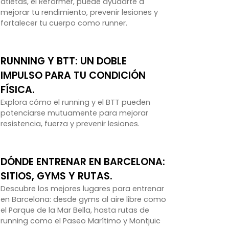
atletas, el Reformer, puede ayudarte a
mejorar tu rendimiento, prevenir lesiones y
fortalecer tu cuerpo como runner.
RUNNING Y BTT: UN DOBLE
IMPULSO PARA TU CONDICIÓN
FÍSICA.
Explora cómo el running y el BTT pueden
potenciarse mutuamente para mejorar
resistencia, fuerza y prevenir lesiones.
DÓNDE ENTRENAR EN BARCELONA:
SITIOS, GYMS Y RUTAS.
Descubre los mejores lugares para entrenar
en Barcelona: desde gyms al aire libre como
el Parque de la Mar Bella, hasta rutas de
running como el Paseo Marítimo y Montjuïc