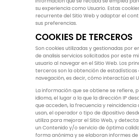
información que se recaba se emplea para 
su experiencia como Usuario. Estas cookie
recurrente del Sitio Web y adaptar el con
sus preferencias.
COOKIES DE TERCEROS
Son cookies utilizadas y gestionadas por 
de analisis servicios solicitados por este 
usuario al navegar en el Sitio Web. Los prin
terceros son la obtención de estadísticas 
navegación, es decir, cómo interactúa el U
La información que se obtiene se refiere, p
idioma, el lugar a la que la dirección IP d
que acceden, la frecuencia y reincidencia d
usan, el operador o tipo de dipositivo desde
utiliza para mejorar el Sitio Web, y detec
un Contenido y/o servicio de óptima calida
forma anónima y se elaboran informes de te