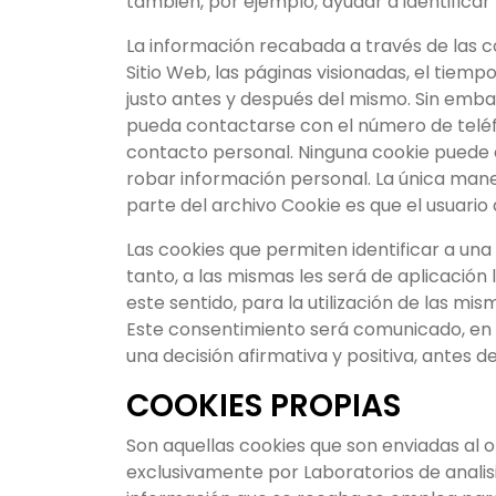
también, por ejemplo, ayudar a identificar 
La información recabada a través de las coo
Sitio Web, las páginas visionadas, el tiempo
justo antes y después del mismo. Sin emb
pueda contactarse con el número de teléf
contacto personal. Ninguna cookie puede e
robar información personal. La única mane
parte del archivo Cookie es que el usuario
Las cookies que permiten identificar a un
tanto, a las mismas les será de aplicación 
este sentido, para la utilización de las mi
Este consentimiento será comunicado, en 
una decisión afirmativa y positiva, antes 
COOKIES PROPIAS
Son aquellas cookies que son enviadas al o
exclusivamente por Laboratorios de analisi