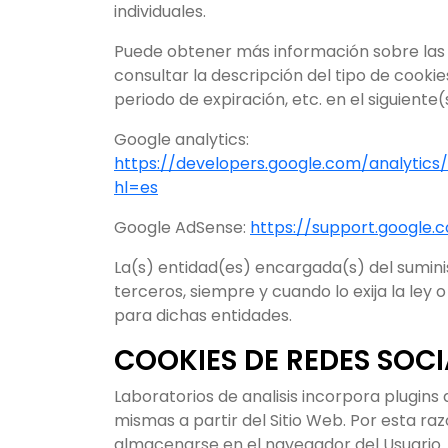
individuales.
Puede obtener más información sobre las c
consultar la descripción del tipo de cookies
periodo de expiración, etc. en el siguiente(
Google analytics:
https://developers.google.com/analytics/
hl=es
Google AdSense:
https://support.google
La(s) entidad(es) encargada(s) del sumini
terceros, siempre y cuando lo exija la ley
para dichas entidades.
COOKIES DE REDES SOCI
Laboratorios de analisis incorpora plugins
mismas a partir del Sitio Web. Por esta ra
almacenarse en el navegador del Usuario. L