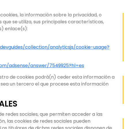
ookies, la información sobre la privacidad, o
 que se utiliza, sus principales características,
s) enlace(s):
devguides/collection/analyticsjs/cookie-usage?
.com/adsense/answer/7549925?hl=es
stro de cookies podrá(n) ceder esta información a
 o sea un tercero el que procese esta información
ALES
 de redes sociales, que permiten acceder a las
zón, las cookies de redes sociales pueden
os titulares de dichas redes sociales disponen de