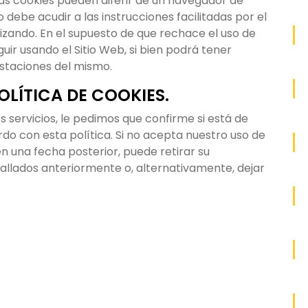
as cookies pueden diferir de un navegador de
o debe acudir a las instrucciones facilitadas por el
izando. En el supuesto de que rechace el uso de
ir usando el Sitio Web, si bien podrá tener
restaciones del mismo.
LÍTICA DE COOKIES.
servicios, le pedimos que confirme si está de
o con esta política. Si no acepta nuestro uso de
en una fecha posterior, puede retirar su
allados anteriormente o, alternativamente, dejar