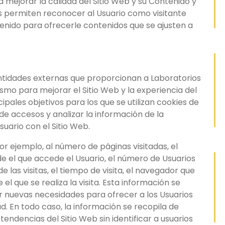
mejorar la calidad del Sitio Web y su Contenido y
s permiten reconocer al Usuario como visitante
tenido para ofrecerle contenidos que se ajusten a
entidades externas que proporcionan a Laboratorios
mismo para mejorar el Sitio Web y la experiencia del
cipales objetivos para los que se utilizan cookies de
de accesos y analizar la información de la
suario con el Sitio Web.
or ejemplo, al número de páginas visitadas, el
esde el que accede el Usuario, el número de Usuarios
e las visitas, el tiempo de visita, el navegador que
 el que se realiza la visita. Esta información se
tar nuevas necesidades para ofrecer a los Usuarios
d. En todo caso, la información se recopila de
ndencias del Sitio Web sin identificar a usuarios