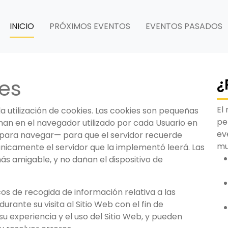
INICIO
PRÓXIMOS EVENTOS
EVENTOS PASADOS
ies
¿
El
la utilización de cookies. Las cookies son pequeñas
pe
an en el navegador utilizado por cada Usuario en
ev
zar para navegar— para que el servidor recuerde
m
nicamente el servidor que la implementó leerá. Las
más amigable, y no dañan el dispositivo de
s de recogida de información relativa a las
rante su visita al Sitio Web con el fin de
u experiencia y el uso del Sitio Web, y pueden