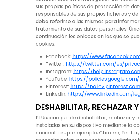
sus propias políticas de protección de dat
responsables de sus propios ficheros y de 
debe referirse a las mismas para informars
tratamiento de sus datos personales. Únic
continuación los enlaces en los que se pue
cookies:
Facebook:
https://www.facebook.com/
Twitter:
https://twitter.com/es/priva
Instagram:
https://help.instagram.c
YouTube:
https://policies.google.co
Pinterest:
https://policy.pinterest.co
LinkedIn:
https://www.linkedin.com/le
DESHABILITAR, RECHAZAR Y
El Usuario puede deshabilitar, rechazar y 
instaladas en su dispositivo mediante la c
encuentran, por ejemplo, Chrome, Firefox, S