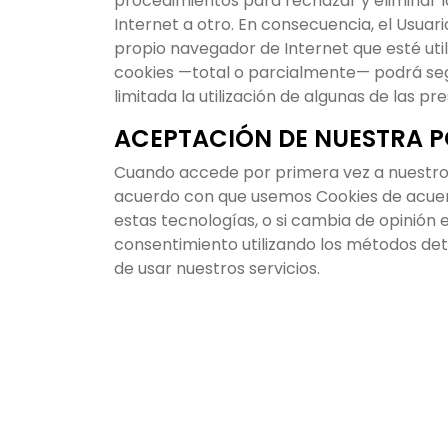
procedimientos para rechazar y eliminar l
Internet a otro. En consecuencia, el Usuari
propio navegador de Internet que esté util
cookies —total o parcialmente— podrá segu
limitada la utilización de algunas de las p
ACEPTACIÓN DE NUESTRA PO
Cuando accede por primera vez a nuestros 
acuerdo con que usemos Cookies de acuerd
estas tecnologías, o si cambia de opinión 
consentimiento utilizando los métodos det
de usar nuestros servicios.