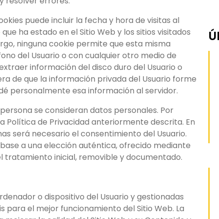
y resolver errores.
kies puede incluir la fecha y hora de visitas al
 que ha estado en el Sitio Web y los sitios visitados
Ú
argo, ninguna cookie permite que esta misma
ono del Usuario o con cualquier otro medio de
xtraer información del disco duro del Usuario o
ra de que la información privada del Usuario forme
 dé personalmente esa información al servidor.
a persona se consideran datos personales. Por
la Política de Privacidad anteriormente descrita. En
smas será necesario el consentimiento del Usuario.
base a una elección auténtica, ofrecido mediante
del tratamiento inicial, removible y documentado.
rdenador o dispositivo del Usuario y gestionadas
s para el mejor funcionamiento del Sitio Web. La