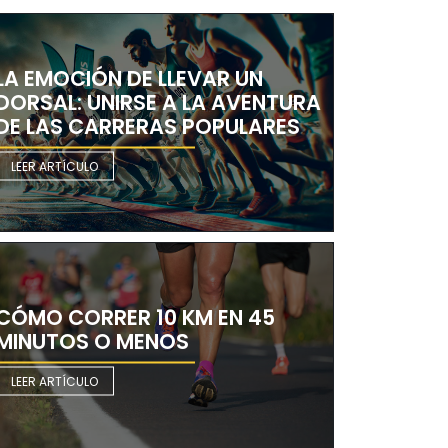
LA EMOCIÓN DE LLEVAR UN
DORSAL: UNIRSE A LA AVENTURA
DE LAS CARRERAS POPULARES
LEER ARTÍCULO
CÓMO CORRER 10 KM EN 45
MINUTOS O MENOS
LEER ARTÍCULO