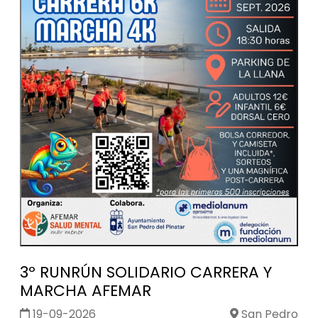
3º RUNRÚN SOLIDARIO CARRERA Y
MARCHA AFEMAR
19-09-2026
San Pedro