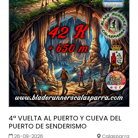
4ª VUELTA AL PUERTO Y CUEVA DEL
PUERTO DE SENDERISMO
26-09-2026
Calasparra