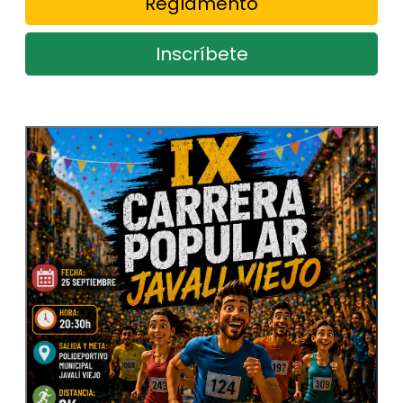
Reglamento
Inscríbete