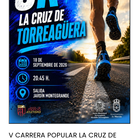
V CARRERA POPULAR LA CRUZ DE