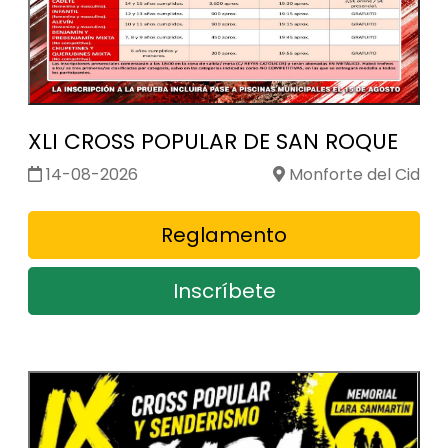
XLI CROSS POPULAR DE SAN ROQUE
14-08-2026
Monforte del Cid
Reglamento
Inscríbete