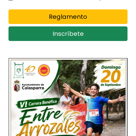
Reglamento
Inscríbete