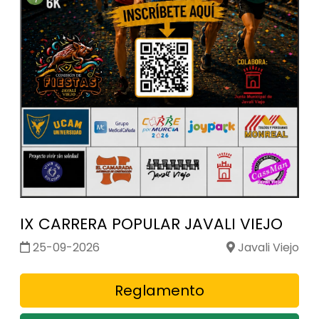
IX CARRERA POPULAR JAVALI VIEJO
25-09-2026
Javali Viejo
Reglamento