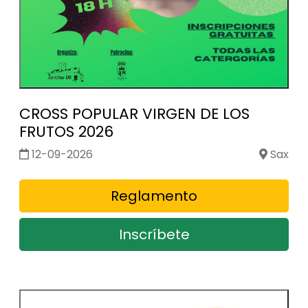
CROSS POPULAR VIRGEN DE LOS
FRUTOS 2026
12-09-2026
Sax
Reglamento
Inscríbete