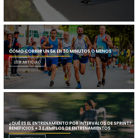
CÓMO CORRER UN 5K EN 30 MINUTOS O MENOS
LEER ARTÍCULO
¿QUÉ ES EL ENTRENAMIENTO POR INTERVALOS DE SPRINT?
BENEFICIOS + 3 EJEMPLOS DE ENTRENAMIENTOS