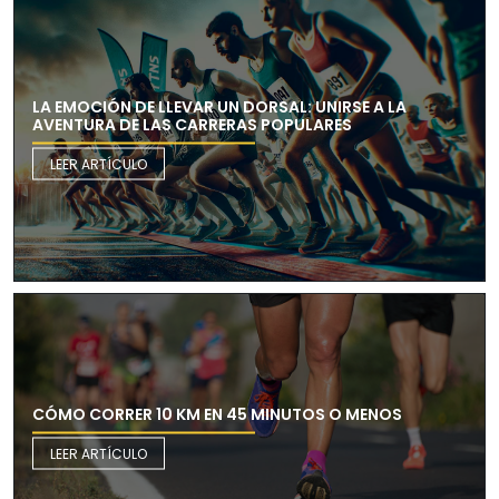
LA EMOCIÓN DE LLEVAR UN DORSAL: UNIRSE A LA
AVENTURA DE LAS CARRERAS POPULARES
LEER ARTÍCULO
CÓMO CORRER 10 KM EN 45 MINUTOS O MENOS
LEER ARTÍCULO