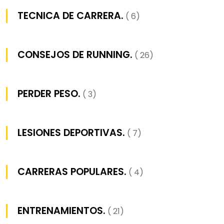
TECNICA DE CARRERA.
( 6)
CONSEJOS DE RUNNING.
( 26)
PERDER PESO.
( 3)
LESIONES DEPORTIVAS.
( 7)
CARRERAS POPULARES.
( 4)
ENTRENAMIENTOS.
( 21)