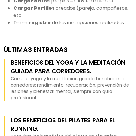
Cargar datos
propios en los formularios.
Cargar Perfiles
creados (pareja, compañeros,
etc
Tener
registro
de las inscripciones realizadas
ÚLTIMAS ENTRADAS
BENEFICIOS DEL YOGA Y LA MEDITACIÓN
GUIADA PARA CORREDORES.
Cómo el yoga y la meditación guiada benefician a
corredores: rendimiento, recuperación, prevención de
lesiones y bienestar mental, siempre con guía
profesional.
LOS BENEFICIOS DEL PILATES PARA EL
RUNNING.