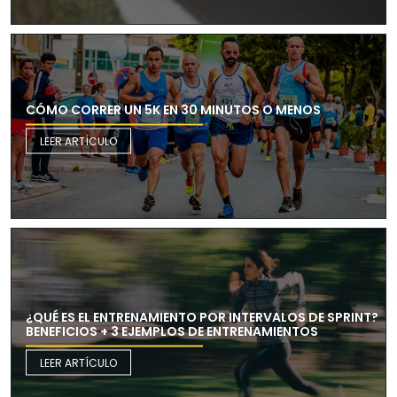
CÓMO CORRER UN 5K EN 30 MINUTOS O MENOS
LEER ARTÍCULO
¿QUÉ ES EL ENTRENAMIENTO POR INTERVALOS DE SPRINT?
BENEFICIOS + 3 EJEMPLOS DE ENTRENAMIENTOS
LEER ARTÍCULO