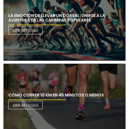
LA EMOCIÓN DE LLEVAR UN DORSAL: UNIRSE A LA
AVENTURA DE LAS CARRERAS POPULARES
LEER ARTÍCULO
CÓMO CORRER 10 KM EN 45 MINUTOS O MENOS
LEER ARTÍCULO