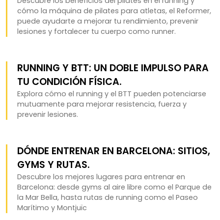
Descubre los beneficios del pilates en el running y
cómo la máquina de pilates para atletas, el Reformer,
puede ayudarte a mejorar tu rendimiento, prevenir
lesiones y fortalecer tu cuerpo como runner.
RUNNING Y BTT: UN DOBLE IMPULSO PARA
TU CONDICIÓN FÍSICA.
Explora cómo el running y el BTT pueden potenciarse
mutuamente para mejorar resistencia, fuerza y
prevenir lesiones.
DÓNDE ENTRENAR EN BARCELONA: SITIOS,
GYMS Y RUTAS.
Descubre los mejores lugares para entrenar en
Barcelona: desde gyms al aire libre como el Parque de
la Mar Bella, hasta rutas de running como el Paseo
Marítimo y Montjuïc