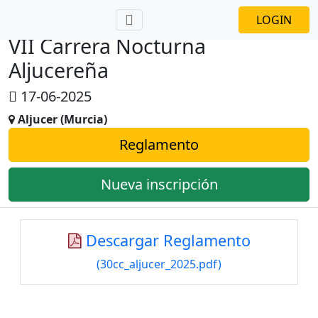
LOGIN
VII Carrera Nocturna
Aljucereña
17-06-2025
Aljucer (Murcia)
Reglamento
Nueva inscripción
Descargar Reglamento
(30cc_aljucer_2025.pdf)