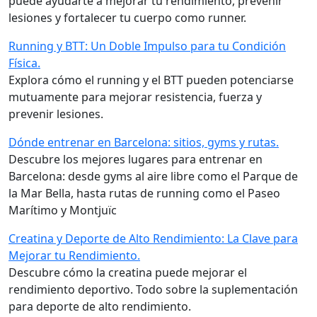
puede ayudarte a mejorar tu rendimiento, prevenir
lesiones y fortalecer tu cuerpo como runner.
Running y BTT: Un Doble Impulso para tu Condición
Física.
Explora cómo el running y el BTT pueden potenciarse
mutuamente para mejorar resistencia, fuerza y
prevenir lesiones.
Dónde entrenar en Barcelona: sitios, gyms y rutas.
Descubre los mejores lugares para entrenar en
Barcelona: desde gyms al aire libre como el Parque de
la Mar Bella, hasta rutas de running como el Paseo
Marítimo y Montjuïc
Creatina y Deporte de Alto Rendimiento: La Clave para
Mejorar tu Rendimiento.
Descubre cómo la creatina puede mejorar el
rendimiento deportivo. Todo sobre la suplementación
para deporte de alto rendimiento.