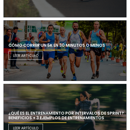
CÓMO CORRER UN 5K EN 30 MINUTOS O MENOS
LEER ARTÍCULO
¿QUÉ ES EL ENTRENAMIENTO POR INTERVALOS DE SPRINT?
BENEFICIOS + 3 EJEMPLOS DE ENTRENAMIENTOS
LEER ARTÍCULO