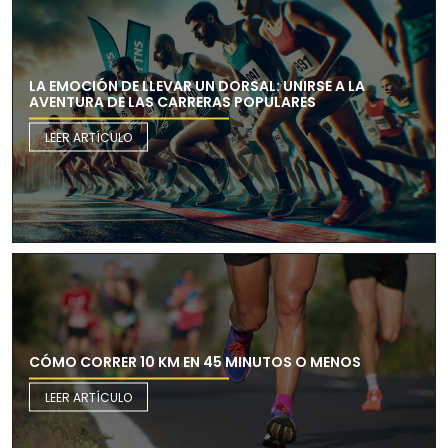
LA EMOCIÓN DE LLEVAR UN DORSAL: UNIRSE A LA
AVENTURA DE LAS CARRERAS POPULARES
LEER ARTÍCULO
CÓMO CORRER 10 KM EN 45 MINUTOS O MENOS
LEER ARTÍCULO