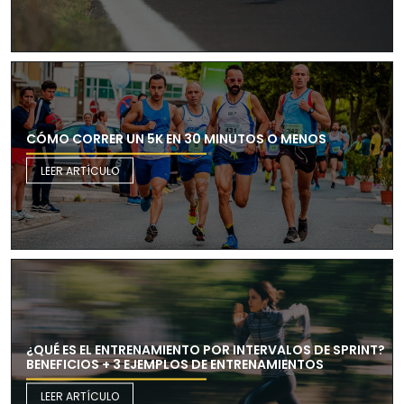
CÓMO CORRER UN 5K EN 30 MINUTOS O MENOS
LEER ARTÍCULO
¿QUÉ ES EL ENTRENAMIENTO POR INTERVALOS DE SPRINT?
BENEFICIOS + 3 EJEMPLOS DE ENTRENAMIENTOS
LEER ARTÍCULO