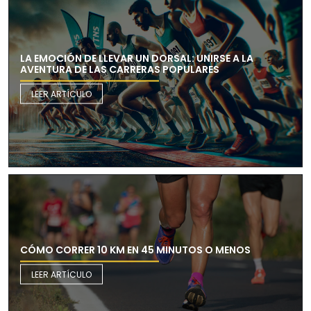
LA EMOCIÓN DE LLEVAR UN DORSAL: UNIRSE A LA
AVENTURA DE LAS CARRERAS POPULARES
LEER ARTÍCULO
CÓMO CORRER 10 KM EN 45 MINUTOS O MENOS
LEER ARTÍCULO