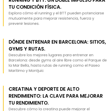
RUNNING Y BTT: UN DOBLE IMPULSO PARA
TU CONDICIÓN FÍSICA.
Explora cómo el running y el BTT pueden potenciarse
mutuamente para mejorar resistencia, fuerza y
prevenir lesiones.
DÓNDE ENTRENAR EN BARCELONA: SITIOS,
GYMS Y RUTAS.
Descubre los mejores lugares para entrenar en
Barcelona: desde gyms al aire libre como el Parque de
la Mar Bella, hasta rutas de running como el Paseo
Marítimo y Montjuïc
CREATINA Y DEPORTE DE ALTO
RENDIMIENTO: LA CLAVE PARA MEJORAR
TU RENDIMIENTO.
Descubre cómo la creatina puede mejorar el