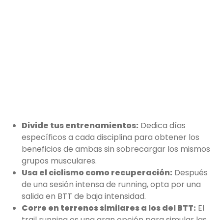
Divide tus entrenamientos:
Dedica días
específicos a cada disciplina para obtener los
beneficios de ambas sin sobrecargar los mismos
grupos musculares.
Usa el ciclismo como recuperación:
Después
de una sesión intensa de running, opta por una
salida en BTT de baja intensidad.
Corre en terrenos similares a los del BTT:
El
trail running es una gran opción para simular las