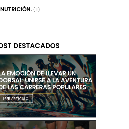
NUTRICIÓN.
( 1)
OST DESTACADOS
LA EMOCIÓN DE LLEVAR UN
DORSAL: UNIRSE A LA AVENTURA
DE LAS CARRERAS POPULARES
LEER ARTÍCULO