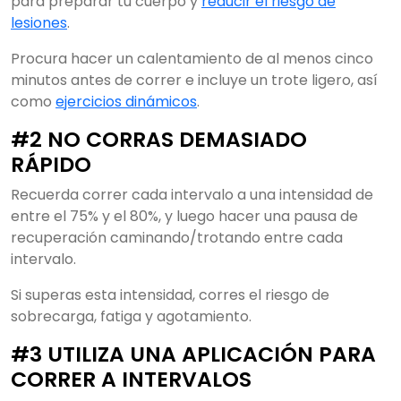
para preparar tu cuerpo y
reducir el riesgo de
lesiones
.
Procura hacer un calentamiento de al menos cinco
minutos antes de correr e incluye un trote ligero, así
como
ejercicios dinámicos
.
#2 NO CORRAS DEMASIADO
RÁPIDO
Recuerda correr cada intervalo a una intensidad de
entre el 75% y el 80%, y luego hacer una pausa de
recuperación caminando/trotando entre cada
intervalo.
Si superas esta intensidad, corres el riesgo de
sobrecarga, fatiga y agotamiento.
#3 UTILIZA UNA APLICACIÓN PARA
CORRER A INTERVALOS