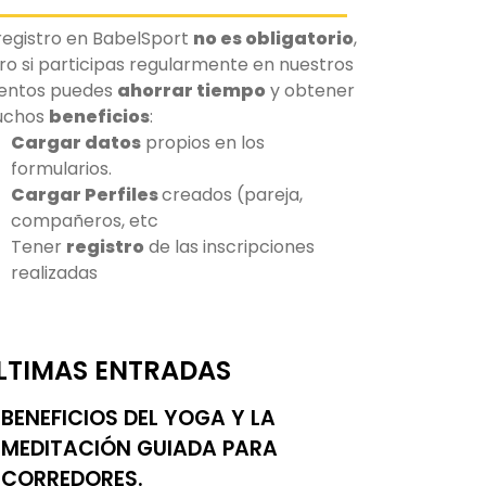
 registro en BabelSport
no es obligatorio
,
ro si participas regularmente en nuestros
entos puedes
ahorrar tiempo
y obtener
uchos
beneficios
:
Cargar datos
propios en los
formularios.
Cargar Perfiles
creados (pareja,
compañeros, etc
Tener
registro
de las inscripciones
realizadas
LTIMAS ENTRADAS
BENEFICIOS DEL YOGA Y LA
MEDITACIÓN GUIADA PARA
CORREDORES.