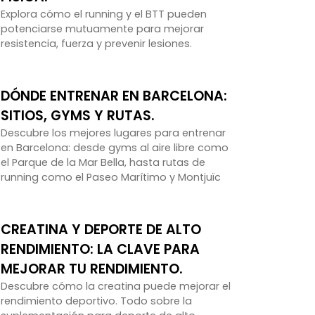
Explora cómo el running y el BTT pueden
potenciarse mutuamente para mejorar
resistencia, fuerza y prevenir lesiones.
DÓNDE ENTRENAR EN BARCELONA:
SITIOS, GYMS Y RUTAS.
Descubre los mejores lugares para entrenar
en Barcelona: desde gyms al aire libre como
el Parque de la Mar Bella, hasta rutas de
running como el Paseo Marítimo y Montjuïc
CREATINA Y DEPORTE DE ALTO
RENDIMIENTO: LA CLAVE PARA
MEJORAR TU RENDIMIENTO.
Descubre cómo la creatina puede mejorar el
rendimiento deportivo. Todo sobre la