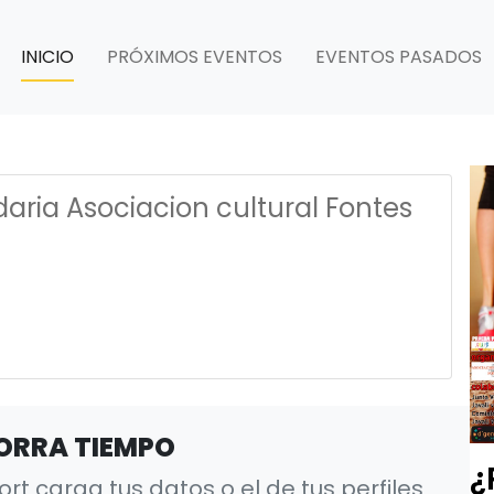
INICIO
PRÓXIMOS EVENTOS
EVENTOS PASADOS
idaria Asociacion cultural Fontes
ORRA TIEMPO
¿
t carga tus datos o el de tus perfiles