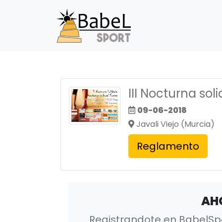
III Nocturna sol
09-06-2018
Javali Viejo (Murcia)
Reglamento
AH
Registrandote en BabelSpor