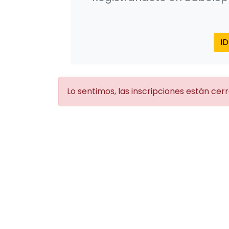
I
Lo sentimos, las inscripciones están cer