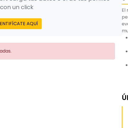
con un click
El
pe
DENTIFÍCATE AQUÍ
ev
m
radas.
Ú