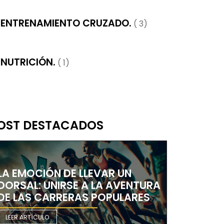
ENTRENAMIENTO CRUZADO.
( 3)
NUTRICIÓN.
( 1)
OST DESTACADOS
LA EMOCIÓN DE LLEVAR UN
DORSAL: UNIRSE A LA AVENTURA
DE LAS CARRERAS POPULARES
LEER ARTÍCULO