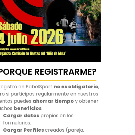
PORQUE REGISTRARME?
 registro en BabelSport
no es obligatorio
,
ro si participas regularmente en nuestros
entos puedes
ahorrar tiempo
y obtener
uchos
beneficios
:
Cargar datos
propios en los
formularios.
Cargar Perfiles
creados (pareja,