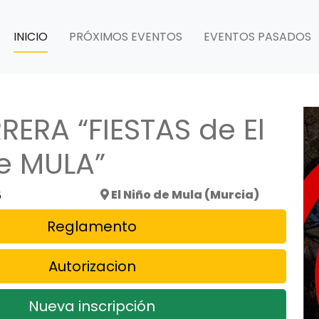
INICIO
PRÓXIMOS EVENTOS
EVENTOS PASADOS
RERA “FIESTAS de El
e MULA”
6
El Niño de Mula (Murcia)
Reglamento
Autorizacion
Nueva inscripción