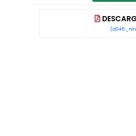
DESCARG
(a046_nin