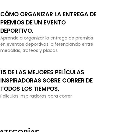
CÓMO ORGANIZAR LA ENTREGA DE
PREMIOS DE UN EVENTO
DEPORTIVO.
Aprende a organizar la entrega de premios
en eventos deportivos, diferenciando entre
medallas, trofeos y placas.
15 DE LAS MEJORES PELÍCULAS
INSPIRADORAS SOBRE CORRER DE
TODOS LOS TIEMPOS.
Peliculas inspiradoras para correr