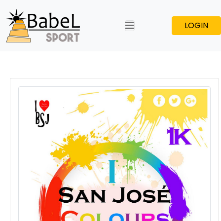
LOGIN