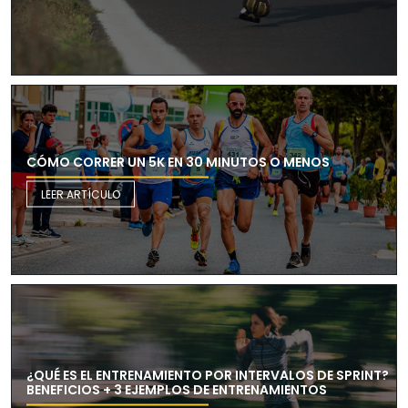
CÓMO CORRER UN 5K EN 30 MINUTOS O MENOS
LEER ARTÍCULO
¿QUÉ ES EL ENTRENAMIENTO POR INTERVALOS DE SPRINT?
BENEFICIOS + 3 EJEMPLOS DE ENTRENAMIENTOS