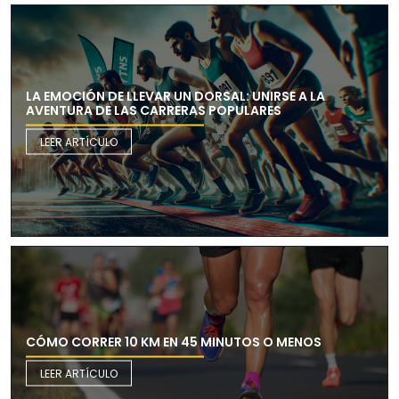
LA EMOCIÓN DE LLEVAR UN DORSAL: UNIRSE A LA
AVENTURA DE LAS CARRERAS POPULARES
LEER ARTÍCULO
CÓMO CORRER 10 KM EN 45 MINUTOS O MENOS
LEER ARTÍCULO