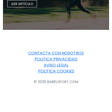
LEER ARTÍCULO
CONTACTA CON NOSOTROS
POLITICA PRIVACIDAD
AVISO LEGAL
POLITICA COOKIES
© 2026 BABELSPORT.COM