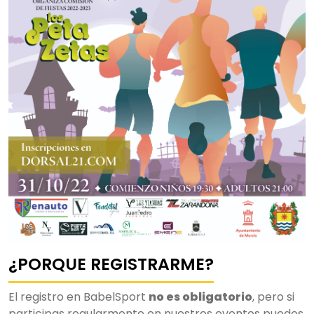
¿PORQUE REGISTRARME?
El registro en BabelSport
no es obligatorio
, pero si
participas regularmente en nuestros eventos puedes