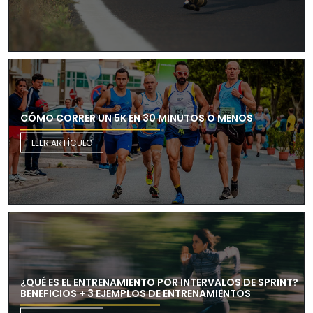
CÓMO CORRER UN 5K EN 30 MINUTOS O MENOS
LEER ARTÍCULO
¿QUÉ ES EL ENTRENAMIENTO POR INTERVALOS DE SPRINT?
BENEFICIOS + 3 EJEMPLOS DE ENTRENAMIENTOS