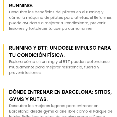
RUNNING.
Descubre los beneficios del pilates en el running y
cómo la máquina de pilates para atletas, el Reformer,
puede ayudarte a mejorar tu rendimiento, prevenir
lesiones y fortalecer tu cuerpo como runner.
RUNNING Y BTT: UN DOBLE IMPULSO PARA
TU CONDICIÓN FÍSICA.
Explora cómo el running y el BTT pueden potenciarse
mutuamente para mejorar resistencia, fuerza y
prevenir lesiones.
DÓNDE ENTRENAR EN BARCELONA: SITIOS,
GYMS Y RUTAS.
Descubre los mejores lugares para entrenar en
Barcelona: desde gyms al aire libre como el Parque de
la Mar Bella, hasta rutas de running como el Paseo