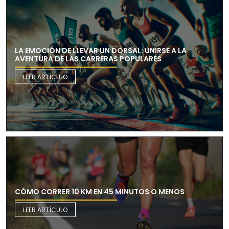
LA EMOCIÓN DE LLEVAR UN DORSAL: UNIRSE A LA
AVENTURA DE LAS CARRERAS POPULARES
LEER ARTÍCULO
CÓMO CORRER 10 KM EN 45 MINUTOS O MENOS
LEER ARTÍCULO