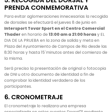
5. RECOGIDA DEL DORSAL Y
PRENDA CONMEMORATIVA
Para evitar aglomeraciones innecesarias la recogida
de dorsales se efectuará el jueves 8 de junio en
Intersport Tovar Sport en el Centro Comercial
Thader
en horario de
13:00 am a 21:00 horas
y EL
DIA DE LA PRUEBA en la zona de salida y meta en
Plaza del Ayuntamiento de Campos de Rio desde las
8:30 horas y hasta 15´minutos antes del comienzo de
la misma.
Será preciso la presentación de original o fotocopia
de DNI u otro documento de identidad a fin de
comprobar la identidad verdadera de los
participantes.
6. CRONOMETRAJE
El cronometraje lo realizara una empresa
especializada en estos eventos Dorsal21 mediante