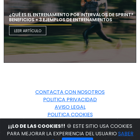
¿QUÉ ES EL ENTRENAMIENTO POR INTERVALOS DE SPRINT?
BENEFICIOS + 3 EJEMPLOS DE ENTRENAMIENTOS
LEER ARTÍCULO
CONTACTA CON NOSOTROS
POLITICA PRIVACIDAD
AVISO LEGAL
POLITICA COOKIES
¡¡LO DE LAS COOKIES!!
🍪 ESTE SITIO USA COOKIES
© 2026 BABELSPORT.COM
PARA MEJORAR LA EXPERIENCIA DEL USUARIO
SABER