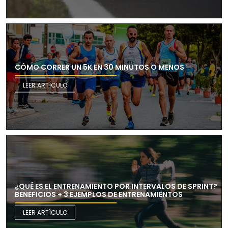
CÓMO CORRER UN 5K EN 30 MINUTOS O MENOS
LEER ARTÍCULO
¿QUÉ ES EL ENTRENAMIENTO POR INTERVALOS DE SPRINT?
BENEFICIOS + 3 EJEMPLOS DE ENTRENAMIENTOS
LEER ARTÍCULO