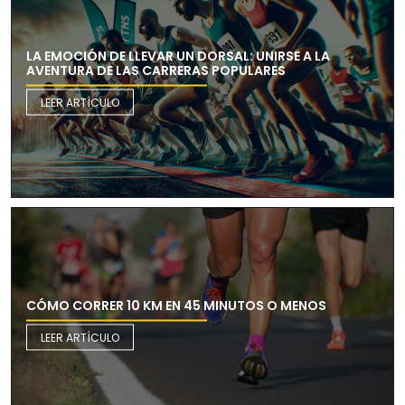
LA EMOCIÓN DE LLEVAR UN DORSAL: UNIRSE A LA
AVENTURA DE LAS CARRERAS POPULARES
LEER ARTÍCULO
CÓMO CORRER 10 KM EN 45 MINUTOS O MENOS
LEER ARTÍCULO