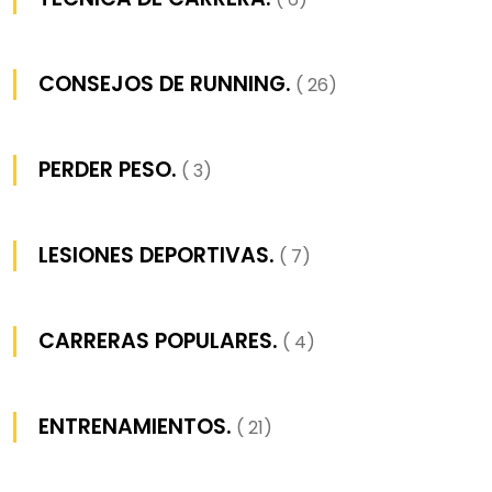
CONSEJOS DE RUNNING.
( 26)
PERDER PESO.
( 3)
LESIONES DEPORTIVAS.
( 7)
CARRERAS POPULARES.
( 4)
ENTRENAMIENTOS.
( 21)