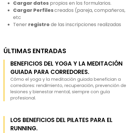
Cargar datos
propios en los formularios.
Cargar Perfiles
creados (pareja, compañeros,
etc
Tener
registro
de las inscripciones realizadas
ÚLTIMAS ENTRADAS
BENEFICIOS DEL YOGA Y LA MEDITACIÓN
GUIADA PARA CORREDORES.
Cómo el yoga y la meditación guiada benefician a
corredores: rendimiento, recuperación, prevención de
lesiones y bienestar mental, siempre con guía
profesional.
LOS BENEFICIOS DEL PILATES PARA EL
RUNNING.