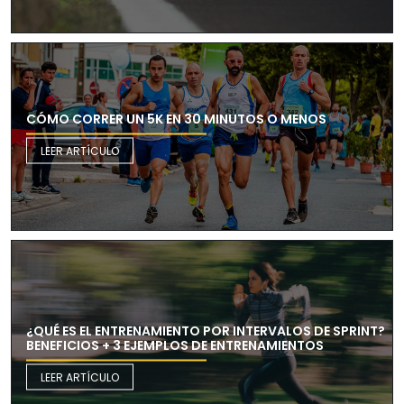
CÓMO CORRER UN 5K EN 30 MINUTOS O MENOS
LEER ARTÍCULO
¿QUÉ ES EL ENTRENAMIENTO POR INTERVALOS DE SPRINT?
BENEFICIOS + 3 EJEMPLOS DE ENTRENAMIENTOS
LEER ARTÍCULO