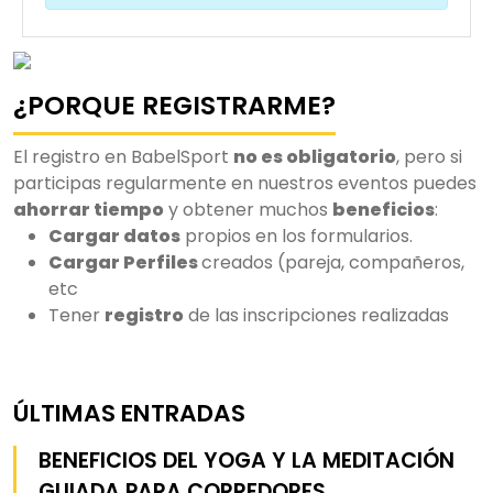
¿PORQUE REGISTRARME?
El registro en BabelSport
no es obligatorio
, pero si
participas regularmente en nuestros eventos puedes
ahorrar tiempo
y obtener muchos
beneficios
:
Cargar datos
propios en los formularios.
Cargar Perfiles
creados (pareja, compañeros,
etc
Tener
registro
de las inscripciones realizadas
ÚLTIMAS ENTRADAS
BENEFICIOS DEL YOGA Y LA MEDITACIÓN
GUIADA PARA CORREDORES.