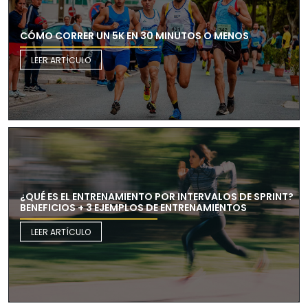
CÓMO CORRER UN 5K EN 30 MINUTOS O MENOS
LEER ARTÍCULO
¿QUÉ ES EL ENTRENAMIENTO POR INTERVALOS DE SPRINT?
BENEFICIOS + 3 EJEMPLOS DE ENTRENAMIENTOS
LEER ARTÍCULO