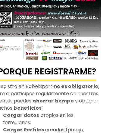
PORQUE REGISTRARME?
 registro en BabelSport
no es obligatorio
,
ro si participas regularmente en nuestros
entos puedes
ahorrar tiempo
y obtener
uchos
beneficios
:
Cargar datos
propios en los
formularios.
Cargar Perfiles
creados (pareja,