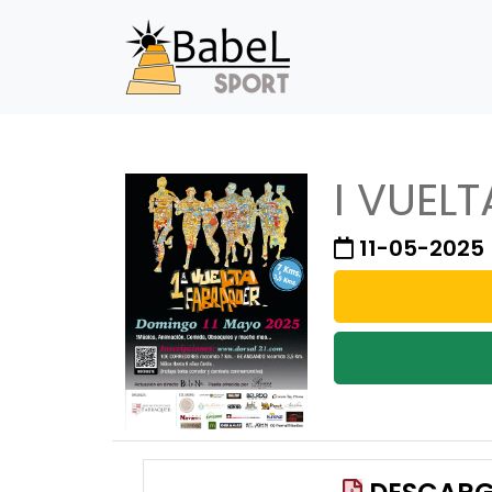
I VUEL
11-05-2025