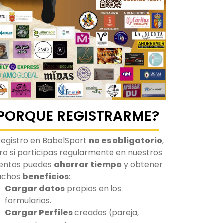
PORQUE REGISTRARME?
 registro en BabelSport
no es obligatorio
,
ro si participas regularmente en nuestros
entos puedes
ahorrar tiempo
y obtener
uchos
beneficios
:
Cargar datos
propios en los
formularios.
Cargar Perfiles
creados (pareja,