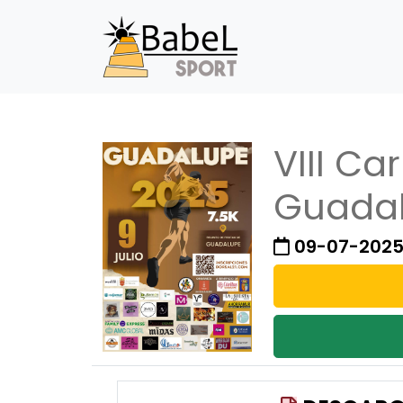
VIII Ca
Guada
09-07-202