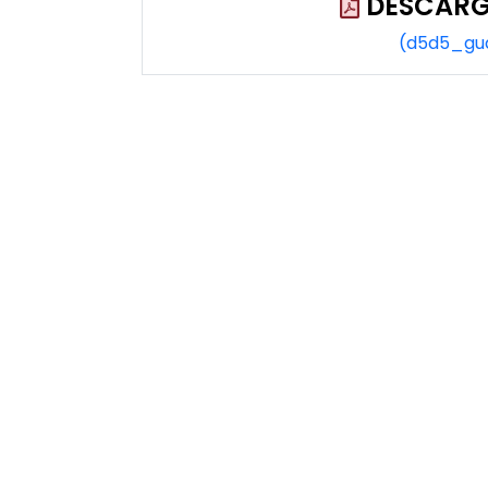
DESCARG
(d5d5_gu