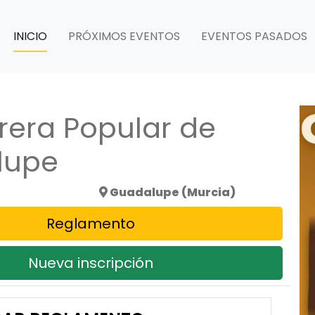
INICIO
PRÓXIMOS EVENTOS
EVENTOS PASADOS
rrera Popular de
lupe
5
Guadalupe (Murcia)
Reglamento
Nueva inscripción