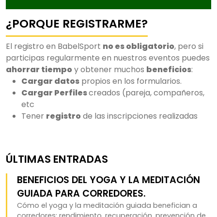
¿PORQUE REGISTRARME?
El registro en BabelSport
no es obligatorio
, pero si
participas regularmente en nuestros eventos puedes
ahorrar tiempo
y obtener muchos
beneficios
:
Cargar datos
propios en los formularios.
Cargar Perfiles
creados (pareja, compañeros,
etc
Tener
registro
de las inscripciones realizadas
ÚLTIMAS ENTRADAS
BENEFICIOS DEL YOGA Y LA MEDITACIÓN
GUIADA PARA CORREDORES.
Cómo el yoga y la meditación guiada benefician a
corredores: rendimiento, recuperación, prevención de