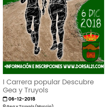
I Carrera popular Descubre
Gea y Truyols
06-12-2018
Gea y Truyols (Murcia)