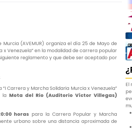
de Murcia (AVEMUR) organiza el día 25 de Mayo de
cia x Venezuela” en la modalidad de carrera popular
 siguiente reglamento y que debe ser aceptado por
¿
o
El
a “I Carrera y Marcha Solidaria Murcia x Venezuela”
pe
n la
Mota del Rio (Auditorio Víctor Villegas)
ev
m
20:00 horas
para la Carrera Popular y Marcha
talmente urbano sobre una distancia aproximada de