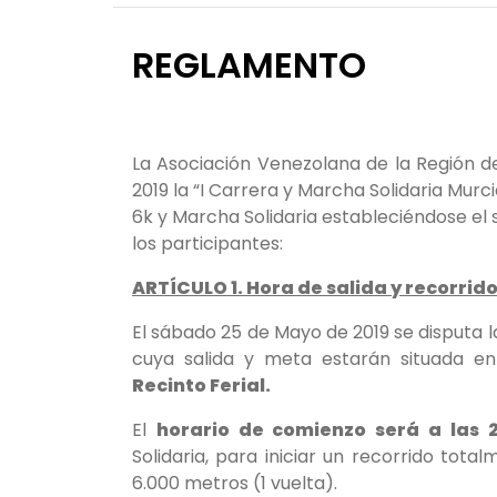
REGLAMENTO
La Asociación Venezolana de la Región 
2019 la “I Carrera y Marcha Solidaria Mur
6k y Marcha Solidaria estableciéndose el
los participantes:
ARTÍCULO 1. Hora de salida y recorrid
El sábado 25 de Mayo de 2019 se disputa l
cuya salida y meta estarán situada e
Recinto Ferial.
El
horario de comienzo será a las 
Solidaria, para iniciar un recorrido to
6.000 metros (1 vuelta).