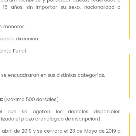
16 años, sin importar su sexo, nacionalidad o
s menores.
uiente dirección:
into Ferial.
y se encuadraran en sus distintas categorías.
€
(Máximo 500 dorsales)
que se agoten los dorsales disponibles
zado el plazo cronológico de inscripción).
e abril de 2019 y se cerrara el 23 de Mayo de 2019 a