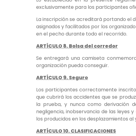
exclusivamente para los participantes ofi
La inscripción se acreditará portando el do
asignados y facilitados por los organizador
en el pecho durante todo el recorrido.
ARTÍCULO 8. Bolsa del corredor
Se entregará una camiseta conmemorat
organización pueda conseguir.
ARTÍCULO 9. Seguro
Los participantes correctamente inscrit
que cubrirá los accidentes que se produ
la prueba, y nunca como derivación de
negligencia, inobservancia de las leyes 
los producidos en los desplazamientos al y
ARTÍCULO 10. CLASIFICACIONES