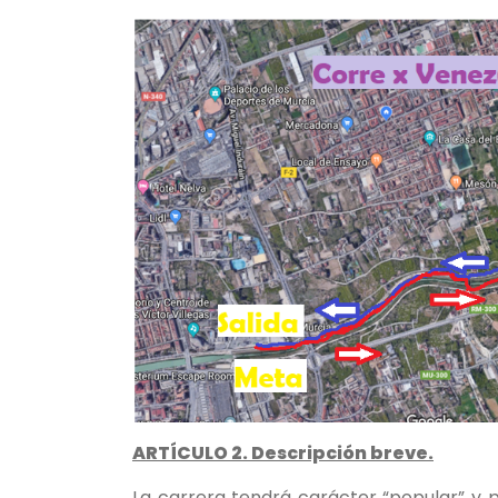
ARTÍCULO 2. Descripción breve.
La carrera tendrá carácter “popular” y p