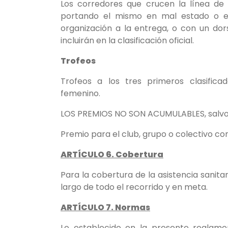
Los corredores que crucen la línea de 
portando el mismo en mal estado o en 
organización a la entrega, o con un dors
incluirán en la clasificación oficial.
Trofeos
Trofeos a los tres primeros clasific
femenino.
LOS PREMIOS NO SON ACUMULABLES, salvo 
Premio para el club, grupo o colectivo 
ARTÍCULO 6. Cobertura
Para la cobertura de la asistencia sanit
largo de todo el recorrido y en meta.
ARTÍCULO 7. Normas
Lo establecido en la presente reglamen