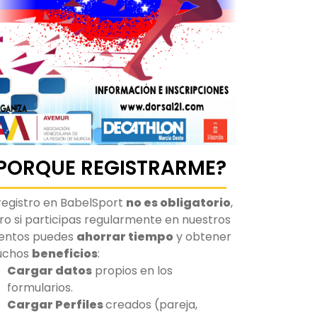
PORQUE REGISTRARME?
 registro en BabelSport
no es obligatorio
,
ro si participas regularmente en nuestros
entos puedes
ahorrar tiempo
y obtener
uchos
beneficios
:
Cargar datos
propios en los
formularios.
Cargar Perfiles
creados (pareja,