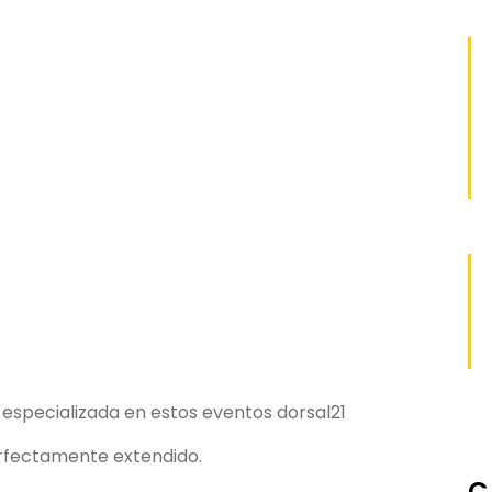
 especializada en estos eventos dorsal21
erfectamente extendido.
C