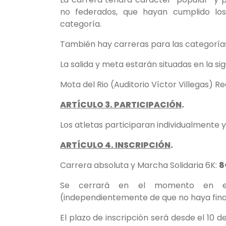
no federados, que hayan cumplido los 
categoría.
También hay carreras para las categoría
La salida y meta estarán situadas en la sig
Mota del Rio (Auditorio Víctor Villegas) Rec
ARTÍCULO 3. PARTICIPACIÓN
.
Los atletas participaran individualmente 
ARTÍCULO 4. INSCRIPCIÓN
.
Carrera absoluta y Marcha Solidaria 6K:
8
Se cerrará en el momento en el 
(independientemente de que no haya finali
El plazo de inscripción será desde el 10 d