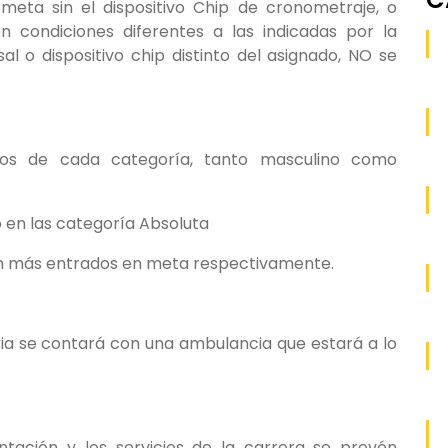
meta sin el dispositivo Chip de cronometraje, o
condiciones diferentes a las indicadas por la
al o dispositivo chip distinto del asignado, NO se
ados de cada categoría, tanto masculino como
en las categoría Absoluta
con más entrados en meta respectivamente.
aria se contará con una ambulancia que estará a lo
tación y los servicios de la carrera se prevén