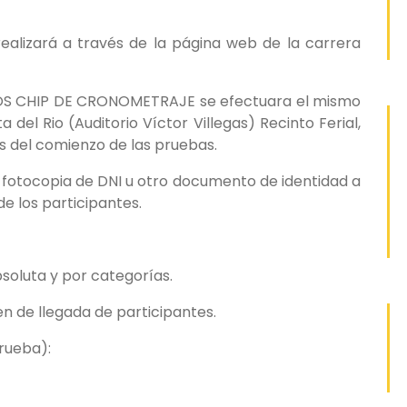
 realizará a través de la página web de la carrera
OS CHIP DE CRONOMETRAJE se efectuara el mismo
 del Rio (Auditorio Víctor Villegas) Recinto Ferial,
s del comienzo de las pruebas.
o fotocopia de DNI u otro documento de identidad a
e los participantes.
bsoluta y por categorías.
en de llegada de participantes.
rueba):