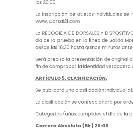
las 20:00.
La inscripción de atletas individuales se
www. Dorsal21.com
La RECOGIDA DE DORSALES Y DISPOSITIV
dia de la prueba en la línea de Salida Mota
desde las 18:30 hasta quince minutos ante
Será preciso la presentación de original 
fin de comprobar la identidad verdadera d
ARTÍCULO 5. CLASIFICACIÓN.
Se publicará una clasificación individual a
La clasificación se confeccionará por ord
Categorías (años cumplidos el día de la p
Carrera Absoluta (6k) 20:00