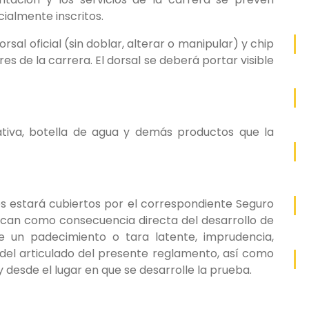
cialmente inscritos.
rsal oficial (sin doblar, alterar o manipular) y chip
es de la carrera. El dorsal se deberá portar visible
iva, botella de agua y demás productos que la
os estará cubiertos por el correspondiente Seguro
zcan como consecuencia directa del desarrollo de
 un padecimiento o tara latente, imprudencia,
y del articulado del presente reglamento, así como
 desde el lugar en que se desarrolle la prueba.