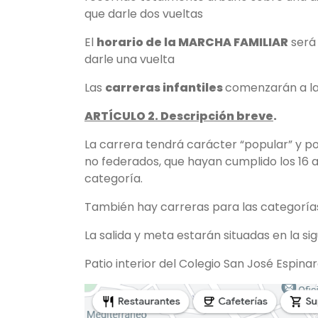
que darle dos vueltas
El
horario de la MARCHA FAMILIAR
será 
darle una vuelta
Las
carreras infantiles
comenzarán a las
ARTÍCULO 2. Descripción breve
.
La carrera tendrá carácter “popular” y po
no federados, que hayan cumplido los 16 a
categoría.
También hay carreras para las categoría
La salida y meta estarán situadas en la sig
Patio interior del Colegio San José Espina