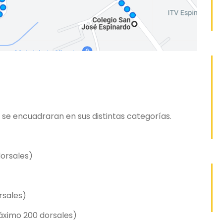
y se encuadraran en sus distintas categorías.
orsales)
sales)
Máximo 200 dorsales)