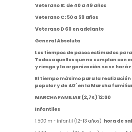
Veterano B: de 40 a 49 años
Veterano C: 50 a 59 años
Veterano D 60 en adelante
General Absoluta
Los tiempos de pasos estimados para
Todos aquellos que no cumplan con es
y riesgo y la organización no se hará
El tiempo máximo para la realización 
popular y de 40´ en la Marcha familia
MARCHA FAMILIAR (2,7K) 12:00
Infantiles
1.500 m - infantil (12-13 años),
hora de sal