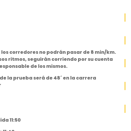
 los corredores no podrán pasar de 8 min/km.
os ritmos, seguirán corriendo por su cuenta
 responsable de los mismos.
de la prueba será de 48´ en la carrera
r
ida 11:50