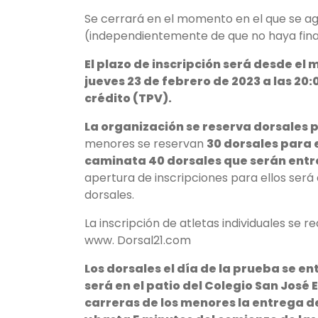
Se cerrará en el momento en el que se ag
(independientemente de que no haya finali
El plazo de inscripción será desde el 
jueves 23 de febrero de 2023 a las 2
crédito (TPV).
La organización se reserva dorsales p
menores se reservan
30 dorsales para 
caminata 40 dorsales que serán entre
apertura de inscripciones para ellos será 
dorsales.
La inscripción de atletas individuales se r
www. Dorsal21.com
Los dorsales el día de la prueba se ent
será en el patio del Colegio San José
carreras de los menores la entrega de