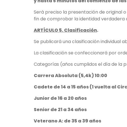
y hasta 5 minutos del comienzo de la
Será preciso la presentación de original 
fin de comprobar la identidad verdadera d
ARTÍCULO 5. Clasificación
.
Se publicará una clasificación individual a
La clasificación se confeccionará por ord
Categorías (años cumplidos el día de la p
Carrera Absoluta (5,4k) 10:00
Cadete de 14 a 15 años (1 vuelta al Cir
Junior de 16 a 20 años
Senior de 21 a 34 años
Veterano A: de 35 a 39 años