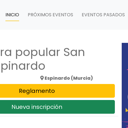
INICIO
PRÓXIMOS EVENTOS
EVENTOS PASADOS
era popular San
spinardo
Espinardo (Murcia)
Reglamento
Nueva inscripción