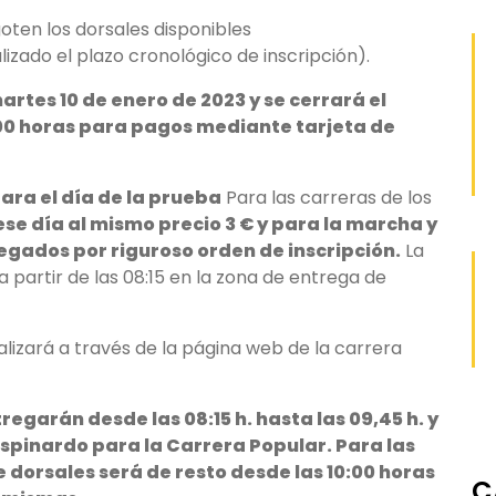
oten los dorsales disponibles
zado el plazo cronológico de inscripción).
martes 10 de enero de 2023 y se cerrará el
0:00 horas para pagos mediante tarjeta de
ara el día de la prueba
Para las carreras de los
ese día al mismo precio 3 € y para la marcha y
gados por riguroso orden de inscripción.
La
a partir de las 08:15 en la zona de entrega de
ealizará a través de la página web de la carrera
regarán desde las 08:15 h. hasta las 09,45 h. y
 Espinardo para la Carrera Popular. Para las
 dorsales será de resto desde las 10:00 horas
C