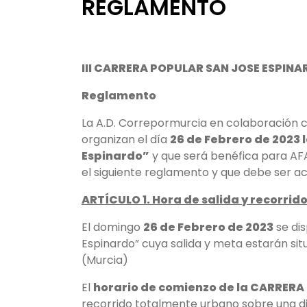
REGLAMENTO
III CARRERA POPULAR SAN JOSE ESPIN
Reglamento
La A.D. Correpormurcia en colaboración c
organizan el día
26 de Febrero de 2023
l
Espinardo”
y que será benéfica para AF
el siguiente reglamento y que debe ser ac
ARTÍCULO 1. Hora de salida y recorrid
El domingo
26 de Febrero de 2023
se dis
Espinardo” cuya salida y meta estarán si
(Murcia)
El
horario de comienzo de la CARRERA 
recorrido totalmente urbano sobre una d