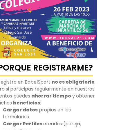
PORQUE REGISTRARME?
 registro en BabelSport
no es obligatorio
,
ro si participas regularmente en nuestros
entos puedes
ahorrar tiempo
y obtener
uchos
beneficios
:
Cargar datos
propios en los
formularios.
Cargar Perfiles
creados (pareja,