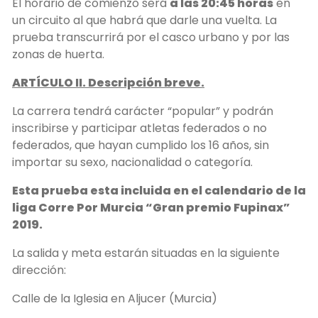
El horario de comienzo será
a las 20:45 horas
en
un circuito al que habrá que darle una vuelta. La
prueba transcurrirá por el casco urbano y por las
zonas de huerta.
ARTÍCULO II. Descripción breve.
La carrera tendrá carácter “popular” y podrán
inscribirse y participar atletas federados o no
federados, que hayan cumplido los 16 años, sin
importar su sexo, nacionalidad o categoría.
Esta prueba esta incluida en el calendario de la
liga Corre Por Murcia “Gran premio Fupinax”
2019.
La salida y meta estarán situadas en la siguiente
dirección:
Calle de la Iglesia en Aljucer (Murcia)