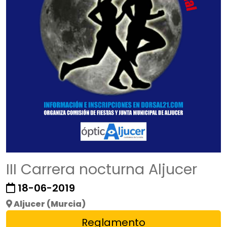
III Carrera nocturna Aljucer
18-06-2019
Aljucer (Murcia)
Reglamento