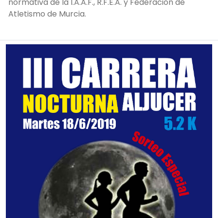
normativa de la I.A.A.F., R.F.E.A. y Federación de
Atletismo de Murcia.