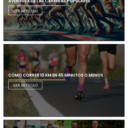
AVENTURA DE LAS CARRERAS POPULARES
LEER ARTÍCULO
CÓMO CORRER 10 KM EN 45 MINUTOS O MENOS
LEER ARTÍCULO