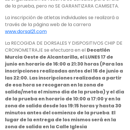
de la prueba, pero no SE GARANTIZARA CAMISETA.
La inscripción de atletas individuales se realizará a
través de la página web de la carrera
www.dorsal21.com
La RECOGIDA DE DORSALES Y DISPOSITIVOS CHIP DE
CRONOMETRAJE se efectuara en el
Decatlón
Murcia Oeste de Alcantarilla, el LUNES 17 de
junio en horario de 16:00 a 21:30 horas (Para las
inscripciones realizadas antes del 16 de junio a
las 22:00. Las inscripciones realizadas a partir
de esa hora se recogeran en la zona de
salida/meta el mismo dia de la prueba) y el día
de la prueba en horario de 10:00 a 17:00 y en la
zona de salida desde las 19:15 horas y hasta
30
minutos
antes del comienzo de la prueba
.
El
lugar de la entrega de los mismos será en la
zona de salida en la Calle Iglesia