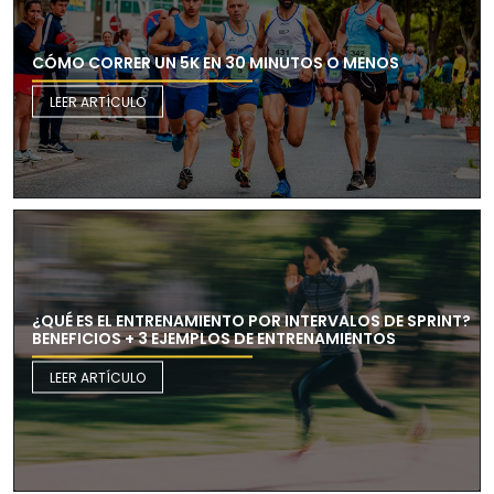
CÓMO CORRER UN 5K EN 30 MINUTOS O MENOS
LEER ARTÍCULO
¿QUÉ ES EL ENTRENAMIENTO POR INTERVALOS DE SPRINT?
BENEFICIOS + 3 EJEMPLOS DE ENTRENAMIENTOS
LEER ARTÍCULO