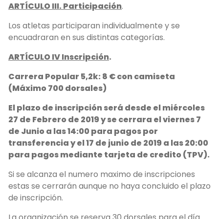
ARTÍCULO III. Participación
.
Los atletas participaran individualmente y se
encuadraran en sus distintas categorías.
ARTÍCULO IV Inscripción
.
Carrera Popular 5,2k: 8 € con camiseta
(Máximo 700 dorsales)
El plazo de inscripción será desde el miércoles
27 de Febrero de 2019 y se cerrara el
viernes 7
de Junio a las 14:00 para pagos por
transferencia y el
17 de junio de 2019
a las 20:00
para pagos mediante tarjeta de credito (TPV)
.
Si se alcanza el numero maximo de inscripciones
estas se cerrarán aunque no haya concluido el plazo
de inscripción.
La organización se reserva 30 dorsales para el día