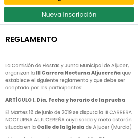
Nueva inscripción
REGLAMENTO
La Comisión de Fiestas y Junta Municipal de Aljucer,
organizan la
III Carrera Nocturna Aljucereña
que
establece el siguiente reglamento y que debe ser
aceptado por los participantes:
ARTÍCULO I. Día, Fecha y horario de la prueba
El Martes 18 de junio de 2019 se disputa la III CARRERA
NOCTURNA ALJUCEREÑA cuya salida y meta estarán
situada en la
Calle de la Iglesia
de Aljucer (Murcia)