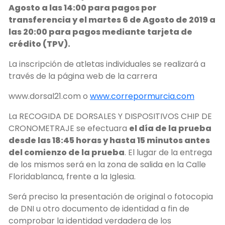
Agosto a las 14:00 para pagos por
transferencia y el martes
6
de Agosto de 2019 a
las 2
0
:00 para pagos mediante tarjeta de
crédito (TPV).
La inscripción de atletas individuales se realizará a
través de la página web de la carrera
www.dorsal21.com o
www.correpormurcia.com
La RECOGIDA DE DORSALES Y DISPOSITIVOS CHIP DE
CRONOMETRAJE se efectuara
el día de la prueba
desde las 18:45 horas y hasta 15 minutos antes
del comienzo de la prueba
. El lugar de la entrega
de los mismos será en la zona de salida en la Calle
Floridablanca, frente a la Iglesia.
Será preciso la presentación de original o fotocopia
de DNI u otro documento de identidad a fin de
comprobar la identidad verdadera de los