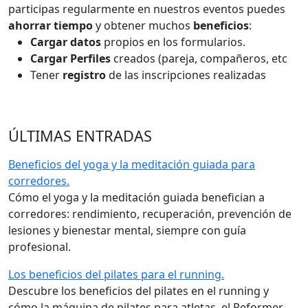
participas regularmente en nuestros eventos puedes
ahorrar tiempo
y obtener muchos
beneficios
:
Cargar datos
propios en los formularios.
Cargar Perfiles
creados (pareja, compañeros, etc
Tener
registro
de las inscripciones realizadas
ÚLTIMAS ENTRADAS
Beneficios del yoga y la meditación guiada para
corredores.
Cómo el yoga y la meditación guiada benefician a
corredores: rendimiento, recuperación, prevención de
lesiones y bienestar mental, siempre con guía
profesional.
Los beneficios del pilates para el running.
Descubre los beneficios del pilates en el running y
cómo la máquina de pilates para atletas, el Reformer,