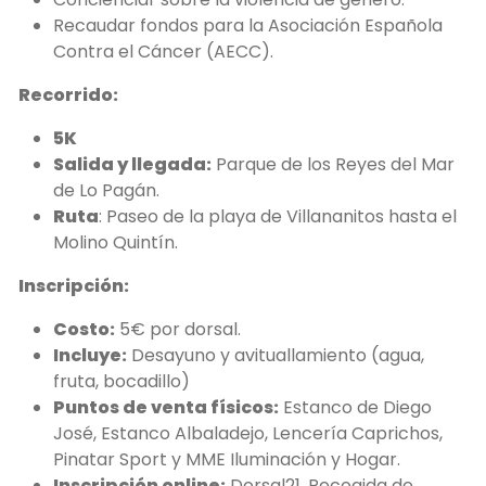
Recaudar fondos para la Asociación Española
Contra el Cáncer (AECC).
Recorrido:
5K
Salida y llegada:
Parque de los Reyes del Mar
de Lo Pagán.
Ruta
: Paseo de la playa de Villananitos hasta el
Molino Quintín.
Inscripción:
Costo:
5€ por dorsal.
Incluye:
Desayuno y avituallamiento (agua,
fruta, bocadillo)
Puntos de venta físicos:
Estanco de Diego
José, Estanco Albaladejo, Lencería Caprichos,
Pinatar Sport y MME Iluminación y Hogar.
Inscripción online:
Dorsal21. Recogida de