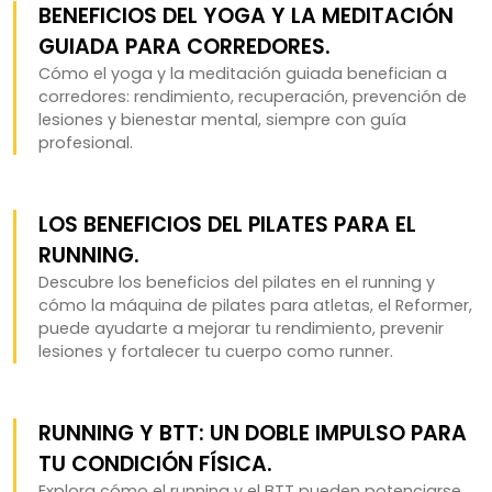
BENEFICIOS DEL YOGA Y LA MEDITACIÓN
GUIADA PARA CORREDORES.
Cómo el yoga y la meditación guiada benefician a
corredores: rendimiento, recuperación, prevención de
lesiones y bienestar mental, siempre con guía
profesional.
LOS BENEFICIOS DEL PILATES PARA EL
RUNNING.
Descubre los beneficios del pilates en el running y
cómo la máquina de pilates para atletas, el Reformer,
puede ayudarte a mejorar tu rendimiento, prevenir
lesiones y fortalecer tu cuerpo como runner.
RUNNING Y BTT: UN DOBLE IMPULSO PARA
TU CONDICIÓN FÍSICA.
Explora cómo el running y el BTT pueden potenciarse