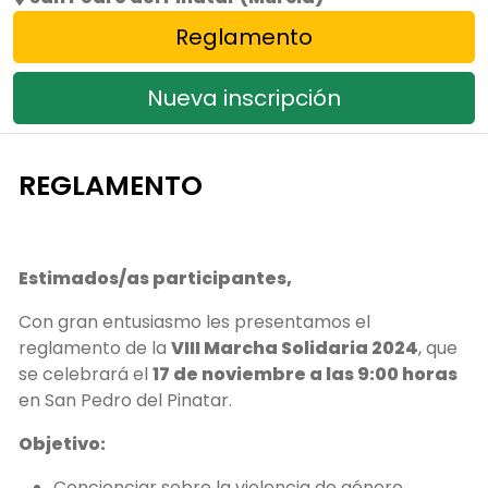
Reglamento
Nueva inscripción
REGLAMENTO
Estimados/as participantes,
Con gran entusiasmo les presentamos el
reglamento de la
VIII Marcha Solidaria 2024
, que
se celebrará el
17 de noviembre a las 9:00 horas
en San Pedro del Pinatar.
Objetivo:
Concienciar sobre la violencia de género.