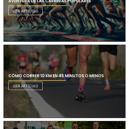
AVENTURA DE LAS CARRERAS POPULARES
LEER ARTÍCULO
CÓMO CORRER 10 KM EN 45 MINUTOS O MENOS
LEER ARTÍCULO