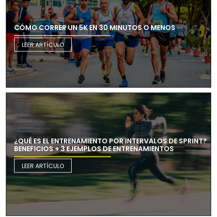
CÓMO CORRER UN 5K EN 30 MINUTOS O MENOS
LEER ARTÍCULO
¿QUÉ ES EL ENTRENAMIENTO POR INTERVALOS DE SPRINT?
BENEFICIOS + 3 EJEMPLOS DE ENTRENAMIENTOS
LEER ARTÍCULO