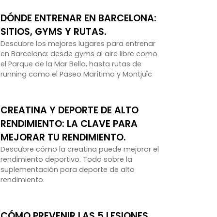
DÓNDE ENTRENAR EN BARCELONA:
SITIOS, GYMS Y RUTAS.
Descubre los mejores lugares para entrenar
en Barcelona: desde gyms al aire libre como
el Parque de la Mar Bella, hasta rutas de
running como el Paseo Marítimo y Montjuïc
CREATINA Y DEPORTE DE ALTO
RENDIMIENTO: LA CLAVE PARA
MEJORAR TU RENDIMIENTO.
Descubre cómo la creatina puede mejorar el
rendimiento deportivo. Todo sobre la
suplementación para deporte de alto
rendimiento.
CÓMO PREVENIR LAS 5 LESIONES