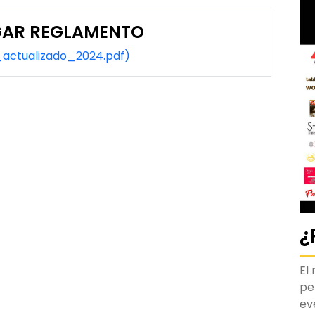
AR REGLAMENTO
_actualizado_2024.pdf)
¿
El
pe
ev