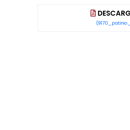
DESCARG
(9170_patinio