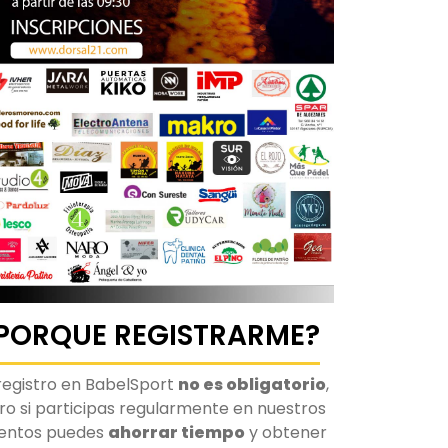
PORQUE REGISTRARME?
 registro en BabelSport
no es obligatorio
,
ro si participas regularmente en nuestros
entos puedes
ahorrar tiempo
y obtener