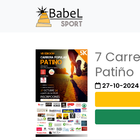
7 Carr
Patiño
27-10-2024