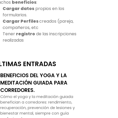
uchos
beneficios
:
Cargar datos
propios en los
formularios.
Cargar Perfiles
creados (pareja,
compañeros, etc
Tener
registro
de las inscripciones
realizadas
LTIMAS ENTRADAS
BENEFICIOS DEL YOGA Y LA
MEDITACIÓN GUIADA PARA
CORREDORES.
Cómo el yoga y la meditación guiada
benefician a corredores: rendimiento,
recuperación, prevención de lesiones y
bienestar mental, siempre con guía