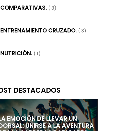
COMPARATIVAS.
( 3)
ENTRENAMIENTO CRUZADO.
( 3)
NUTRICIÓN.
( 1)
OST DESTACADOS
LA EMOCIÓN DE LLEVAR UN
DORSAL: UNIRSE A LA AVENTURA