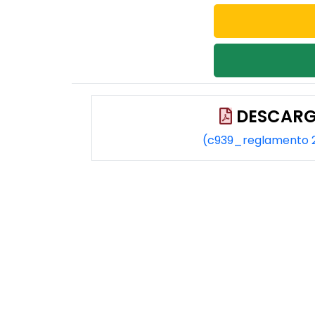
DESCARG
(c939_reglamento 