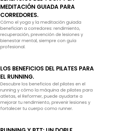
MEDITACIÓN GUIADA PARA
CORREDORES.
Cómo el yoga y la meditación guiada
benefician a corredores: rendimiento,
recuperación, prevención de lesiones y
bienestar mental, siempre con guía
profesional.
LOS BENEFICIOS DEL PILATES PARA
EL RUNNING.
Descubre los beneficios del pilates en el
running y cómo la máquina de pilates para
atletas, el Reformer, puede ayudarte a
mejorar tu rendimiento, prevenir lesiones y
fortalecer tu cuerpo como runner.
RUNNING Y BTT: UN DOBLE