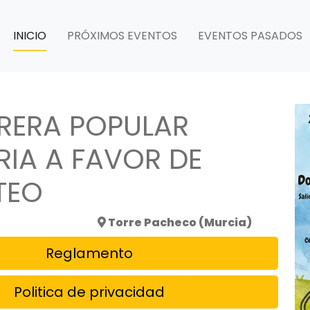
INICIO
PRÓXIMOS EVENTOS
EVENTOS PASADOS
RRERA POPULAR
RIA A FAVOR DE
TEO
6
Torre Pacheco (Murcia)
Reglamento
Politica de privacidad