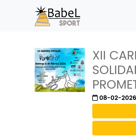
XII CA
SOLIDA
PROME
08-02-202