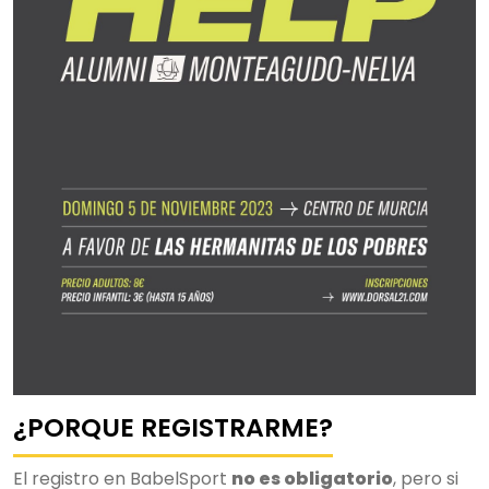
¿PORQUE REGISTRARME?
El registro en BabelSport
no es obligatorio
, pero si