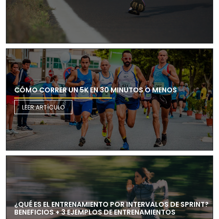
CÓMO CORRER UN 5K EN 30 MINUTOS O MENOS
LEER ARTÍCULO
¿QUÉ ES EL ENTRENAMIENTO POR INTERVALOS DE SPRINT?
BENEFICIOS + 3 EJEMPLOS DE ENTRENAMIENTOS