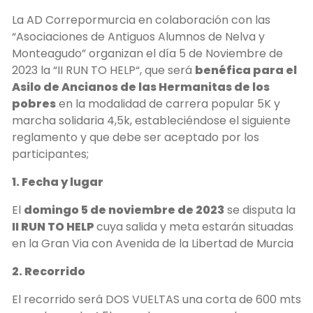
La AD Correpormurcia en colaboración con las
“Asociaciones de Antiguos Alumnos de Nelva y
Monteagudo” organizan el día 5 de Noviembre de
2023 la “II RUN TO HELP“, que será
benéfica para el
Asilo de Ancianos de las Hermanitas de los
pobres
en la modalidad de carrera popular 5K y
marcha solidaria 4,5k, estableciéndose el siguiente
reglamento y que debe ser aceptado por los
participantes;
1. Fecha y lugar
El
domingo 5 de noviembre de 2023
se disputa la
II RUN TO HELP
cuya salida y meta estarán situadas
en la Gran Via con Avenida de la Libertad de Murcia
2. Recorrido
El recorrido será DOS VUELTAS una corta de 600 mts