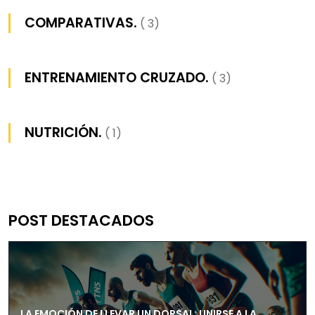
COMPARATIVAS.
( 3)
ENTRENAMIENTO CRUZADO.
( 3)
NUTRICIÓN.
( 1)
POST DESTACADOS
LA EMOCIÓN DE LLEVAR UN DORSAL: UNIRSE A LA