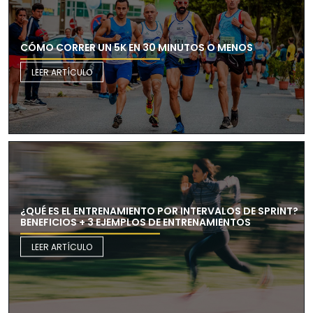
CÓMO CORRER UN 5K EN 30 MINUTOS O MENOS
LEER ARTÍCULO
¿QUÉ ES EL ENTRENAMIENTO POR INTERVALOS DE SPRINT?
BENEFICIOS + 3 EJEMPLOS DE ENTRENAMIENTOS
LEER ARTÍCULO