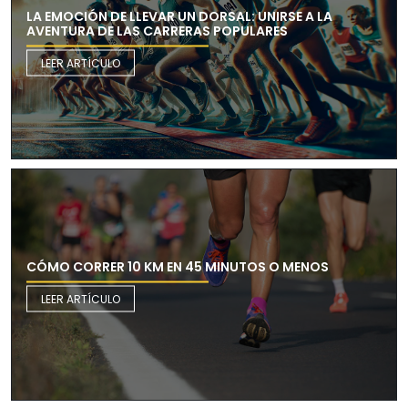
LA EMOCIÓN DE LLEVAR UN DORSAL: UNIRSE A LA
AVENTURA DE LAS CARRERAS POPULARES
LEER ARTÍCULO
CÓMO CORRER 10 KM EN 45 MINUTOS O MENOS
LEER ARTÍCULO