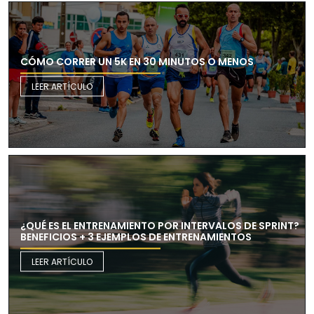
CÓMO CORRER UN 5K EN 30 MINUTOS O MENOS
LEER ARTÍCULO
¿QUÉ ES EL ENTRENAMIENTO POR INTERVALOS DE SPRINT?
BENEFICIOS + 3 EJEMPLOS DE ENTRENAMIENTOS
LEER ARTÍCULO