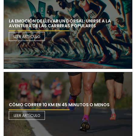
LA EMOCIÓN DE LLEVAR UN DORSAL: UNIRSE A LA
AVENTURA DE LAS CARRERAS POPULARES
LEER ARTÍCULO
CÓMO CORRER 10 KM EN 45 MINUTOS O MENOS
LEER ARTÍCULO