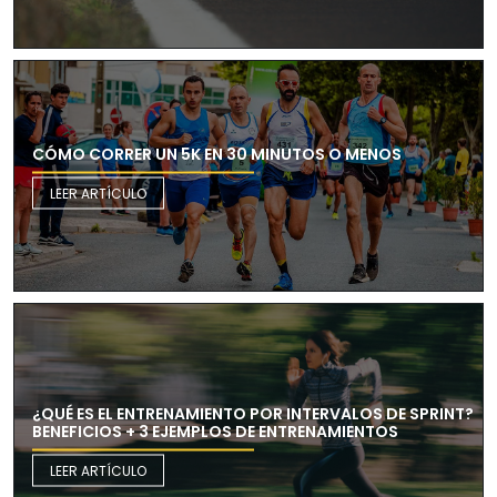
CÓMO CORRER UN 5K EN 30 MINUTOS O MENOS
LEER ARTÍCULO
¿QUÉ ES EL ENTRENAMIENTO POR INTERVALOS DE SPRINT?
BENEFICIOS + 3 EJEMPLOS DE ENTRENAMIENTOS
LEER ARTÍCULO