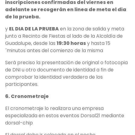
inscripciones confirmadas del viernes en
adelante se recogerán en linea de meta el dia
de la prueba.
y
EL DIA DE LA PRUEBA
en la zona de salida y meta
junto a Recinto de Fiestas al lado de la Alcaldía de
Guadalupe, desde las
19:30 horas
y hasta 15
´minutos antes del comienzo de la misma
Será preciso la presentación de original o fotocopia
de DNI u otro documento de identidad a fin de
comprobar la identidad verdadera de los
participantes.
6. Cronometraje
El cronometraje lo realizara una empresa
especializada en estos eventos Dorsal21 mediante
dorsal-chip
El dorsal debe ir colocado en el pecho