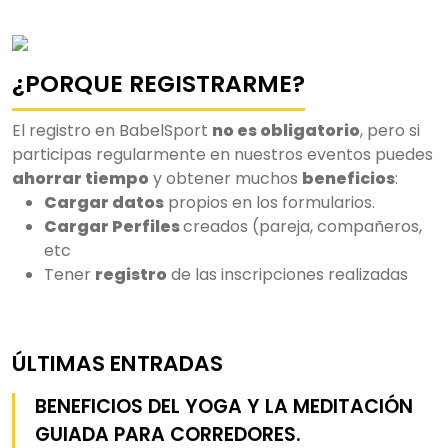
¿PORQUE REGISTRARME?
El registro en BabelSport
no es obligatorio
, pero si
participas regularmente en nuestros eventos puedes
ahorrar tiempo
y obtener muchos
beneficios
:
Cargar datos
propios en los formularios.
Cargar Perfiles
creados (pareja, compañeros,
etc
Tener
registro
de las inscripciones realizadas
ÚLTIMAS ENTRADAS
BENEFICIOS DEL YOGA Y LA MEDITACIÓN
GUIADA PARA CORREDORES.