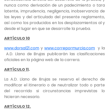
nunca como derivación de un padecimiento o tara
latente, imprudencia, negligencia, inobservancia de
las leyes y del articulado del presente reglamento,
así como los producidos en los desplazamientos al y
desde el lugar en que se desarrolle la prueba.
ARTÍCULO 10
www.dorsal21.com
y
www.correpormurcia.com
y la
A.D. Llano de Brujas publicarán las clasificaciones
oficiales en la página web de la carrera.
ARTÍCULO 11
.
La A.D. Llano de Brujas se reserva el derecho de
modificar el itinerario o de neutralizar todo o parte
del recorrido si circunstancias imprevistas lo
hicieran necesario.
ARTÍCULO 12.