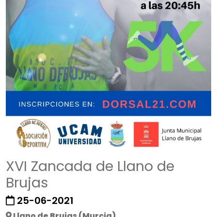
XVI Zancada de Llano de
Brujas
25-06-2021
Llano de Brujas (Murcia)