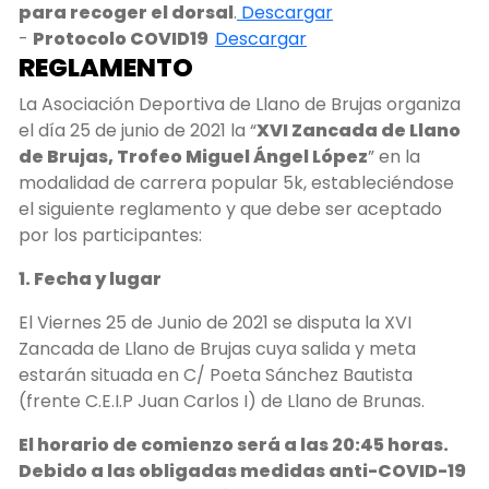
para recoger el dorsal
.
Descargar
-
Protocolo COVID19
Descargar
REGLAMENTO
La Asociación Deportiva de Llano de Brujas organiza
el día 25 de junio de 2021 la “
XVI Zancada de Llano
de Brujas, Trofeo Miguel Ángel López
” en la
modalidad de carrera popular 5k, estableciéndose
el siguiente reglamento y que debe ser aceptado
por los participantes:
1. Fecha y lugar
El Viernes 25 de Junio de 2021 se disputa la XVI
Zancada de Llano de Brujas cuya salida y meta
estarán situada en C/ Poeta Sánchez Bautista
(frente C.E.I.P Juan Carlos I) de Llano de Brunas.
El horario de comienzo será a las 20:45 horas.
Debido a las obligadas medidas anti-COVID-19