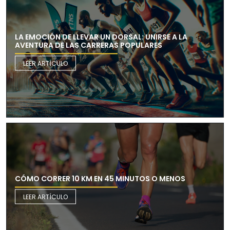
LA EMOCIÓN DE LLEVAR UN DORSAL: UNIRSE A LA
AVENTURA DE LAS CARRERAS POPULARES
LEER ARTÍCULO
CÓMO CORRER 10 KM EN 45 MINUTOS O MENOS
LEER ARTÍCULO