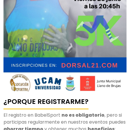
¿PORQUE REGISTRARME?
El registro en BabelSport
no es obligatorio
, pero si
participas regularmente en nuestros eventos puedes
ahorrar tiempo
y obtener muchos
beneficios
: