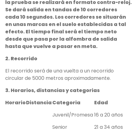
la prueba se realizará en formato contra-reloj.
Se dará salida en tandas de 10 corredores
cada 10 segundos. Los corredores se situarán
en unas marcas en el suelo establecidas a tal
efecto. El tiempo final será el tiempo neto
desde que pasa por la alfombra de salida
hasta que vuelve a pasar en meta.
2. Recorrido
El recorrido será de una vuelta a un recorrido
circular de 5000 metros aproximadamente.
3. Horarios, distancias y categorias
Horario
Distancia
Categoria
Edad
Juvenil/Promesa
16 a 20 años
Senior
21 a 34 años