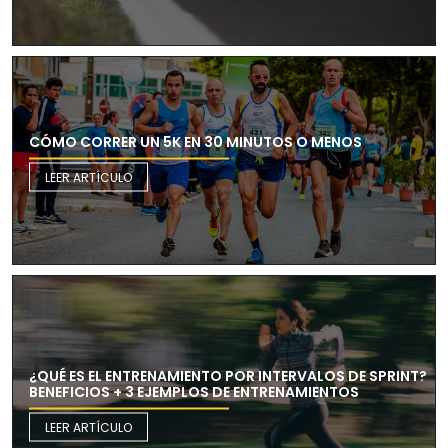
CÓMO CORRER UN 5K EN 30 MINUTOS O MENOS
LEER ARTÍCULO
¿QUÉ ES EL ENTRENAMIENTO POR INTERVALOS DE SPRINT?
BENEFICIOS + 3 EJEMPLOS DE ENTRENAMIENTOS
LEER ARTÍCULO