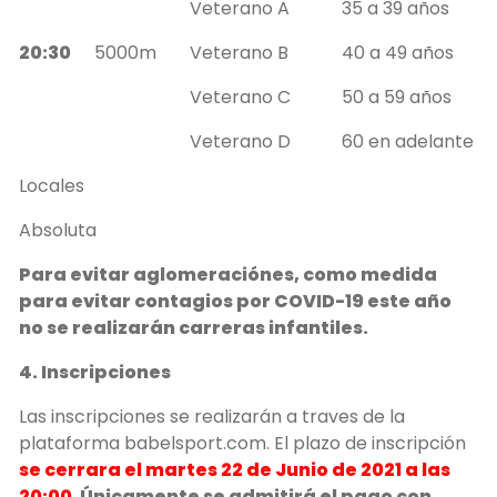
Veterano A
35 a 39 años
20:30
5000m
Veterano B
40 a 49 años
Veterano C
50 a 59 años
Veterano D
60 en adelante
Locales
Absoluta
Para evitar aglomeraciónes, como medida
para evitar contagios por COVID-19 este año
no se realizarán carreras infantiles.
4. Inscripciones
Las inscripciones se realizarán a traves de la
plataforma babelsport.com. El plazo de inscripción
se cerrara el martes 22 de Junio de 2021 a las
20:00
.
Únicamente se admitirá el pago con