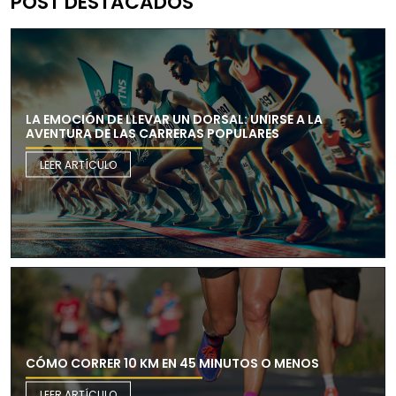
POST DESTACADOS
LA EMOCIÓN DE LLEVAR UN DORSAL: UNIRSE A LA
AVENTURA DE LAS CARRERAS POPULARES
LEER ARTÍCULO
CÓMO CORRER 10 KM EN 45 MINUTOS O MENOS
LEER ARTÍCULO