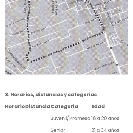
3. Horarios, distancias y categorias
Horario
Distancia
Categoria
Edad
Juvenil/Promesa
16 a 20 años
Senior
21 a 34 años