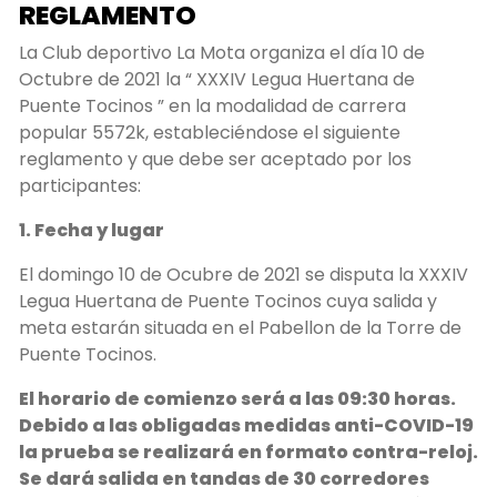
REGLAMENTO
La Club deportivo La Mota organiza el día 10 de
Octubre de 2021 la “ XXXIV Legua Huertana de
Puente Tocinos ” en la modalidad de carrera
popular 5572k, estableciéndose el siguiente
reglamento y que debe ser aceptado por los
participantes:
1. Fecha y lugar
El domingo 10 de Ocubre de 2021 se disputa la XXXIV
Legua Huertana de Puente Tocinos cuya salida y
meta estarán situada en el Pabellon de la Torre de
Puente Tocinos.
El horario de comienzo será a las 09:30 horas.
Debido a las obligadas medidas anti-COVID-19
la prueba se realizará en formato contra-reloj.
Se dará salida en tandas de 30 corredores