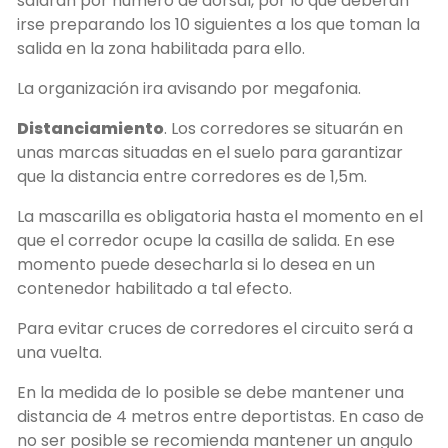
saldrán por numero de dorsal, por lo que deberán
irse preparando los 10 siguientes a los que toman la
salida en la zona habilitada para ello.
La organización ira avisando por megafonia.
Distanciamiento
. Los corredores se situarán en
unas marcas situadas en el suelo para garantizar
que la distancia entre corredores es de 1,5m.
La mascarilla es obligatoria hasta el momento en el
que el corredor ocupe la casilla de salida. En ese
momento puede desecharla si lo desea en un
contenedor habilitado a tal efecto.
Para evitar cruces de corredores el circuito será a
una vuelta.
En la medida de lo posible se debe mantener una
distancia de 4 metros entre deportistas. En caso de
no ser posible se recomienda mantener un angulo