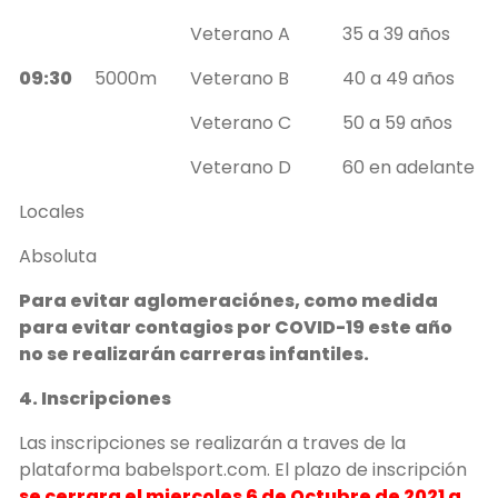
Veterano A
35 a 39 años
09:30
5000m
Veterano B
40 a 49 años
Veterano C
50 a 59 años
Veterano D
60 en adelante
Locales
Absoluta
Para evitar aglomeraciónes, como medida
para evitar contagios por COVID-19 este año
no se realizarán carreras infantiles.
4. Inscripciones
Las inscripciones se realizarán a traves de la
plataforma babelsport.com. El plazo de inscripción
se cerrara el miercoles 6 de Octubre de 2021 a