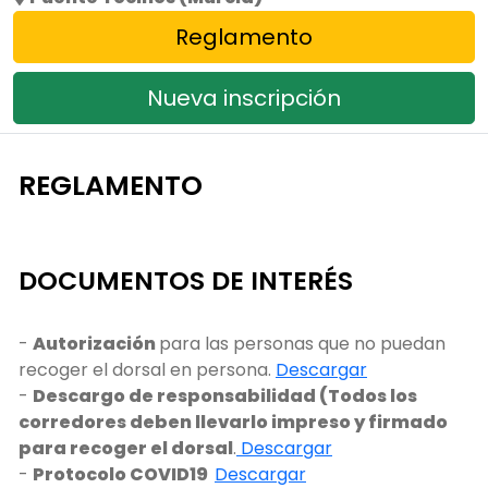
Reglamento
Nueva inscripción
REGLAMENTO
DOCUMENTOS DE INTERÉS
-
Autorización
para las personas que no puedan
recoger el dorsal en persona.
Descargar
-
Descargo de responsabilidad (Todos los
corredores deben llevarlo impreso y firmado
para recoger el dorsal
.
Descargar
-
Protocolo COVID19
Descargar