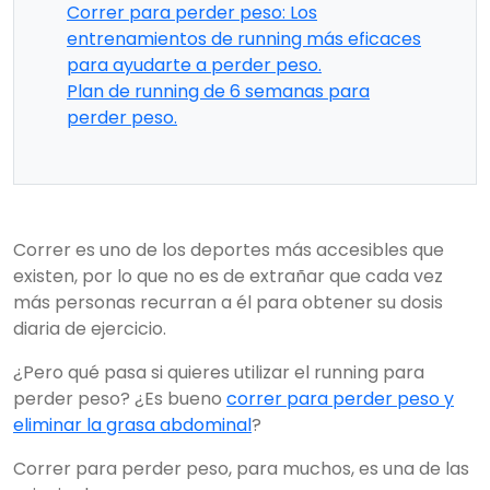
Correr para perder peso: Los
entrenamientos de running más eficaces
para ayudarte a perder peso.
Plan de running de 6 semanas para
perder peso.
Correr es uno de los deportes más accesibles que
existen, por lo que no es de extrañar que cada vez
más personas recurran a él para obtener su dosis
diaria de ejercicio.
¿Pero qué pasa si quieres utilizar el running para
perder peso? ¿Es bueno
correr para perder peso y
eliminar la grasa abdominal
?
Correr para perder peso, para muchos, es una de las