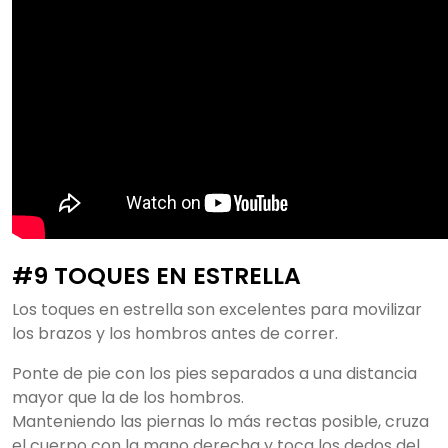
#9 TOQUES EN ESTRELLA
Los toques en estrella son excelentes para movilizar
los brazos y los hombros antes de correr.
Ponte de pie con los pies separados a una distancia
mayor que la de los hombros.
Manteniendo las piernas lo más rectas posible, cruza
el cuerpo con la mano derecha y toca los dedos del