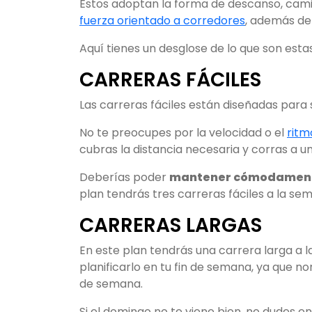
Éstos adoptan la forma de descanso, cam
fuerza orientado a corredores
, además de 
Aquí tienes un desglose de lo que son estas
CARRERAS FÁCILES
Las carreras fáciles están diseñadas para 
No te preocupes por la velocidad o el
ritm
cubras la distancia necesaria y corras a u
Deberías poder
mantener cómodament
plan tendrás tres carreras fáciles a la se
CARRERAS LARGAS
En este plan tendrás una carrera larga a
planificarlo en tu fin de semana, ya que n
de semana.
Si el domingo no te viene bien, no dudes 