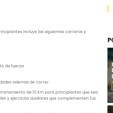
ncipiantes incluye las siguientes carreras y
P
to de fuerza
vidades además de correr.
ntrenamiento de 10 km para principiantes que sea
des y ejercicios auxiliares que complementen tus