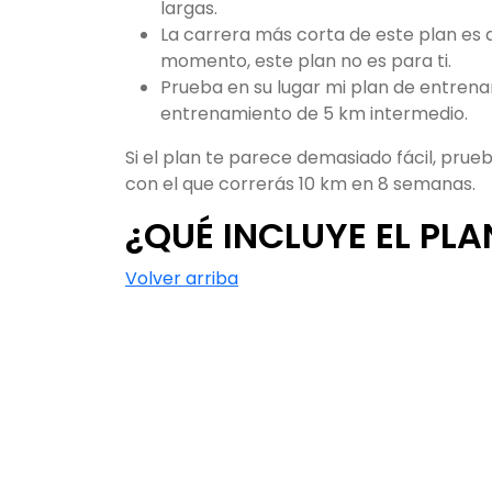
largas.
La carrera más corta de este plan es d
momento, este plan no es para ti.
Prueba en su lugar mi plan de entrena
entrenamiento de 5 km intermedio.
Si el plan te parece demasiado fácil, pru
con el que correrás 10 km en 8 semanas.
¿QUÉ INCLUYE EL PLA
Volver arriba