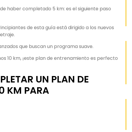
de haber completado 5 km: es el siguiente paso
ncipiantes de esta guía está dirigido a los nuevos
traje.
vanzados que buscan un programa suave.
imos 10 km, ¡este plan de entrenamiento es perfecto
PLETAR UN PLAN DE
0 KM PARA