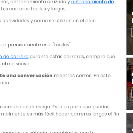
inar, entrenamiento cruzado y
entrenamiento de
tus carreras fáciles y largas.
 actividades y cómo se utilizan en el plan:
ser precisamente eso: "fáciles".
o de carrera
durante estas carreras, siempre que
n ritmo suave.
e una conversación
mientras corres. En este
mana.
 la semana en domingo. Esto es para que puedas
ormalmente es más fácil hacer carreras largas el fin
en hacerlas un sábado y cambiarlas con tu