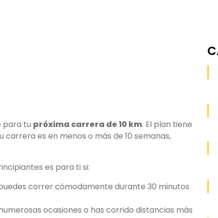
C
e para tu
próxima carrera de 10 km
. El plan tiene
 tu carrera es en menos o más de 10 semanas,
cipiantes es para ti si:
 y puedes correr cómodamente durante 30 minutos
numerosas ocasiones o has corrido distancias más