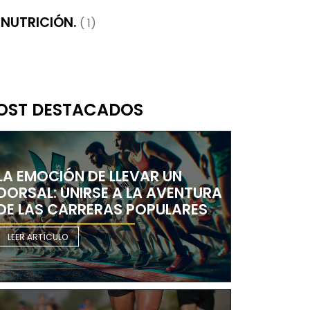
NUTRICIÓN.
( 1)
OST DESTACADOS
LA EMOCIÓN DE LLEVAR UN
DORSAL: UNIRSE A LA AVENTURA
DE LAS CARRERAS POPULARES
LEER ARTÍCULO