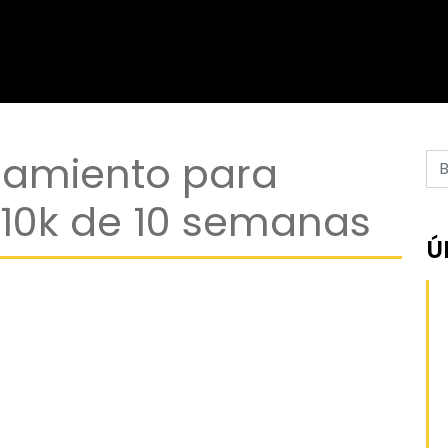
enamiento para
 10k de 10 semanas
Ú