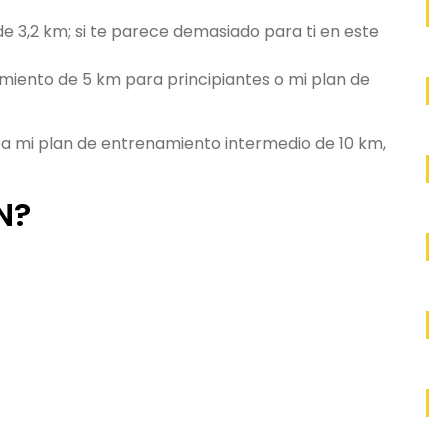
e 3,2 km; si te parece demasiado para ti en este
miento de 5 km para principiantes o mi plan de
eba mi plan de entrenamiento intermedio de 10 km,
N?