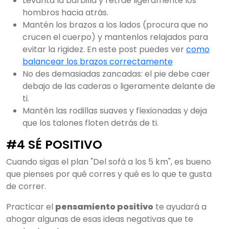
Levanta la barbilla y retrae ligeramente los
hombros hacia atrás.
Mantén los brazos a los lados (procura que no
crucen el cuerpo) y mantenlos relajados para
evitar la rigidez. En este post puedes ver
como
balancear los brazos correctamente
No des demasiadas zancadas: el pie debe caer
debajo de las caderas o ligeramente delante de
ti.
Mantén las rodillas suaves y flexionadas y deja
que los talones floten detrás de ti.
#4 SÉ POSITIVO
Cuando sigas el plan "Del sofá a los 5 km", es bueno
que pienses por qué corres y qué es lo que te gusta
de correr.
Practicar el
pensamiento positivo
te ayudará a
ahogar algunas de esas ideas negativas que te