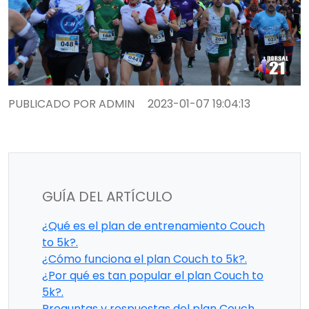
PUBLICADO POR ADMIN
2023-01-07 19:04:13
GUÍA DEL ARTÍCULO
¿Qué es el plan de entrenamiento Couch
to 5k?.
¿Cómo funciona el plan Couch to 5k?.
¿Por qué es tan popular el plan Couch to
5k?.
Preguntas y respuestas del plan Couch